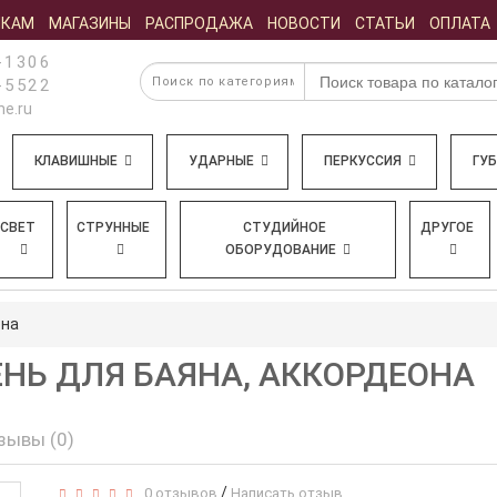
ИКАМ
МАГАЗИНЫ
РАСПРОДАЖА
НОВОСТИ
СТАТЬИ
ОПЛАТА
-1306
-5522
e.ru
КЛАВИШНЫЕ
УДАРНЫЕ
ПЕРКУССИЯ
ГУ
СВЕТ
СТРУННЫЕ
СТУДИЙНОЕ
ДРУГОЕ
ОБОРУДОВАНИЕ
она
ЕНЬ ДЛЯ БАЯНА, АККОРДЕОНА
зывы (0)
/
0 отзывов
Написать отзыв