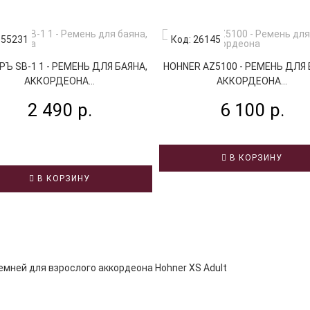
 55231
Код: 26145
Ъ SB-1 1 - РЕМЕНЬ ДЛЯ БАЯНА,
HOHNER AZ5100 - РЕМЕНЬ ДЛЯ 
АККОРДЕОНА...
АККОРДЕОНА...
2 490 р.
6 100 р.
В КОРЗИНУ
В КОРЗИНУ
емней для взрослого аккордеона Hohner XS Adult