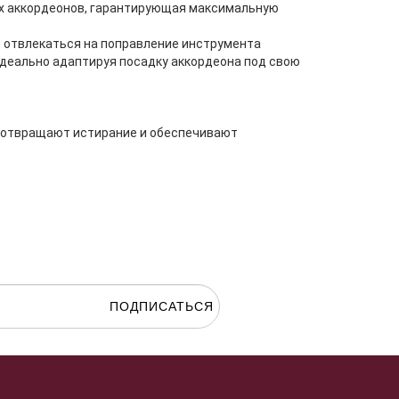
ых аккордеонов, гарантирующая максимальную
е отвлекаться на поправление инструмента
идеально адаптируя посадку аккордеона под свою
дотвращают истирание и обеспечивают
ПОДПИСАТЬСЯ
гласие на
обработку персональных данных.