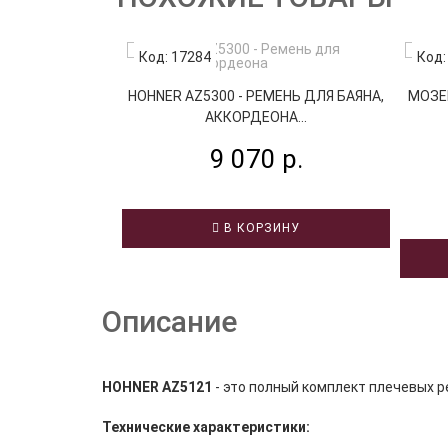
Код: 17284
Код:
HOHNER AZ5300 - РЕМЕНЬ ДЛЯ БАЯНА,
МОЗЕР
АККОРДЕОНА...
9 070 р.
В КОРЗИНУ
Описание
HOHNER AZ5121
- это полный комплект плечевых р
Технические характеристики: