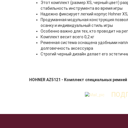
Этот комплект (размер XS, черный цвет) ра
стабильность инструмента во время игры
Надежно фиксирует легкий корпус Hohner XS
Продуманная модульная конструкция позволя
осанку и индивидуальный стиль игры
Особенно важно для тех, кто проводит на ре
Комплект весит всего 0,2 кг
Ременная система оснащена удобными напл
долговечность аксессуара
Строгий черный дизайн делает его эстетич
HOHNER AZ5121 - Комплект специальных ремней
ПОДП