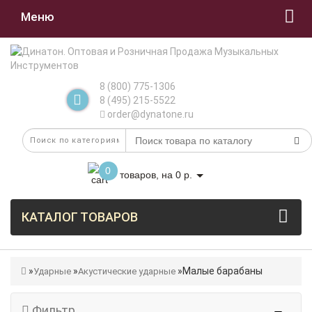
Меню
8 (800) 775-1306
8 (495) 215-5522
order@dynatone.ru
0
товаров, на 0 р.
КАТАЛОГ ТОВАРОВ
Малые барабаны
Ударные
Акустические ударные
Фильтр