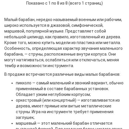
Показано с 1 по 8 из 8 (всего 1 страниц)
Малый барабан, нередко называемый военным или рабочим,
широко используется в джазовой, симфонической,
маршевой, популярной музыке. Представляет собой
небольшой цилиндр, как правило, изготовленный из дерева.
Кроме того, можно купить модели из пластика или металла.
Особенность, определяющая характер звучания маленького
барабана, — струны, расположенные внутри корпуса. Они
могут натягиваться, ослабляться или отключаться, меняя
тембр и возможности инструмента.
В продаже встречаются различные виды малых барабанов:
пикколо — самый маленький и звонкий вариант, обычно
применяемый в составе барабанных установок.
Обладает узким неглубоким корпусом;
оркестровый (или концертный) — изготавливается из
дерева, имеет прямые или витые металлические
струны. Игра на инструменте требует применения
заглушек;
маршевый — этот маленький барабан отличается