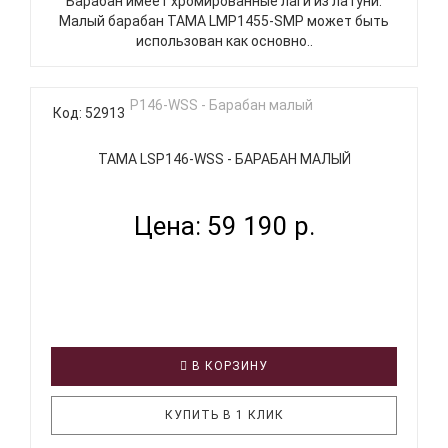
Барабан имеет хромированные лаги из латуни.
Малый барабан TAMA LMP1455-SMP может быть
использован как основно..
Код: 52913
TAMA LSP146-WSS - БАРАБАН МАЛЫЙ
Цена: 59 190 р.
В КОРЗИНУ
КУПИТЬ В 1 КЛИК