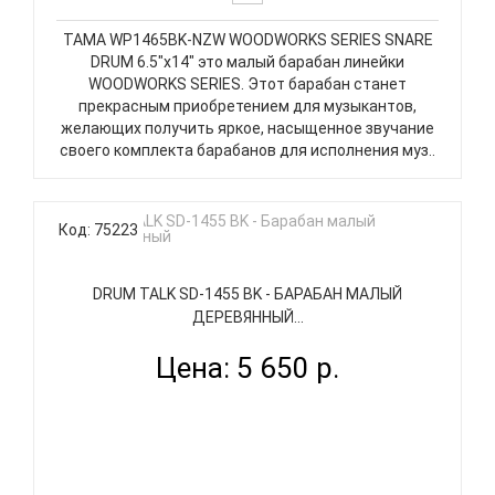
TAMA WP1465BK-NZW WOODWORKS SERIES SNARE
DRUM 6.5"х14" это малый барабан линейки
WOODWORKS SERIES. Этот барабан станет
прекрасным приобретением для музыкантов,
желающих получить яркое, насыщенное звучание
своего комплекта барабанов для исполнения муз..
Код: 75223
DRUM TALK SD-1455 BK - БАРАБАН МАЛЫЙ
ДЕРЕВЯННЫЙ...
Цена: 5 650 р.