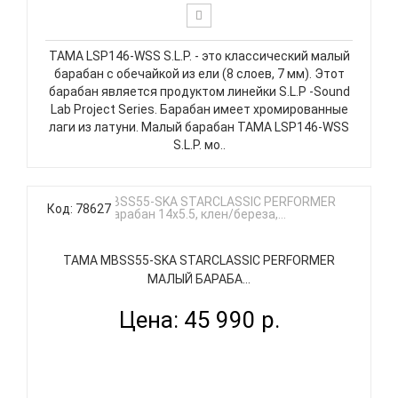
TAMA LSP146-WSS S.L.P. - это классический малый
барабан с обечайкой из ели (8 слоев, 7 мм). Этот
барабан является продуктом линейки S.L.P -Sound
Lab Project Series. Барабан имеет хромированные
лаги из латуни. Малый барабан TAMA LSP146-WSS
S.L.P. мо..
Код: 78627
TAMA MBSS55-SKA STARCLASSIC PERFORMER
МАЛЫЙ БАРАБА...
Цена: 45 990 р.