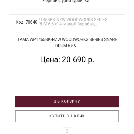
черной фурнитурой. Ха..
Код: 78640
TAMA WP1465BK-NZW WOODWORKS SERIES SNARE
DRUM 6.5&...
Цена: 20 690 р.
В КОРЗИНУ
КУПИТЬ В 1 КЛИК