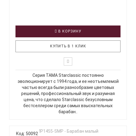
В КОРЗИНУ
КУПИТЬ В 1 КЛИК
Серия TAMA Starclassic постоянно
эволюционирует с 1994 года, и ее неотъемлемой
частью всегда были разнообразие цветовых
решений, профессиональный звук и разумная
цена, что сделало Starclassic безусловным
бестселлером среди самых взыскательных
барабан..
Код: 50092