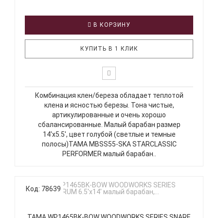
В КОРЗИНУ
КУПИТЬ В 1 КЛИК
Комбинация клен/береза обладает теплотой
клена и ясностью березы. Тона чистые,
артикулированные и очень хорошо
сбалансированные. Малый барабан размер
14'x5.5', цвет голубой (светлые и темные
полосы)TAMA MBSS55-SKA STARCLASSIC
PERFORMER малый барабан..
Код: 78639
TAMA WP1465BK-BOW WOODWORKS SERIES SNARE