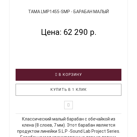
TAMA LMP1455-SMP - БАРАБАН МАЛЫЙ
Цена: 62 290 р.
В КОРЗИНУ
КУПИТЬ В 1 КЛИК
Классический малый барабан с обечайкой из
клена (8 слоев, 7 мм). Этот барабан является
продуктом линейки S.L.P -Sound Lab Project Series.