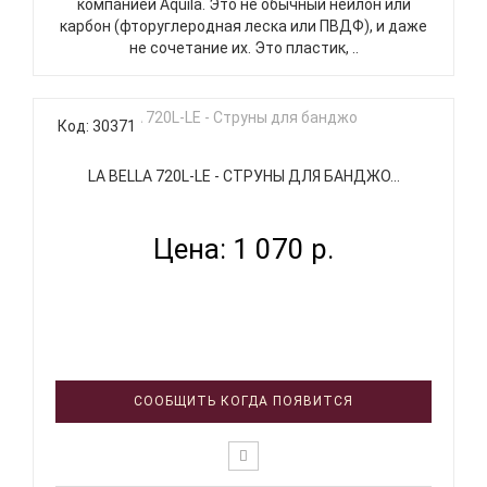
компанией Aquila. Это не обычный нейлон или
карбон (фторуглеродная леска или ПВДФ), и даже
не сочетание их. Это пластик, ..
Код: 30371
LA BELLA 720L-LE - СТРУНЫ ДЛЯ БАНДЖО...
Цена: 1 070 р.
СООБЩИТЬ КОГДА ПОЯВИТСЯ