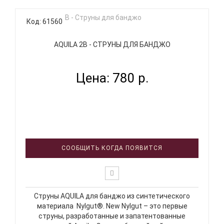
Код: 61560
AQUILA 2B - СТРУНЫ ДЛЯ БАНДЖО
Цена: 780 р.
СООБЩИТЬ КОГДА ПОЯВИТСЯ
Струны AQUILA для банджо из синтетического
материала Nylgut®. New Nylgut – это первые
струны, разработанные и запатентованные