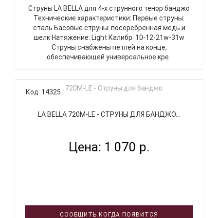
Струны LA BELLA для 4-х струнного тенор банджо
Технические характеристики: Первые струны:
сталь Басовые струны: посеребренная медь и
шелк Натяжение: Light Калибр: 10-12-21w-31w
Струны снабжены петлей на конце,
обеспечивающей универсальное кре..
Код: 14325
LA BELLA 720M-LE - СТРУНЫ ДЛЯ БАНДЖО...
Цена: 1 070 р.
СООБЩИТЬ КОГДА ПОЯВИТСЯ