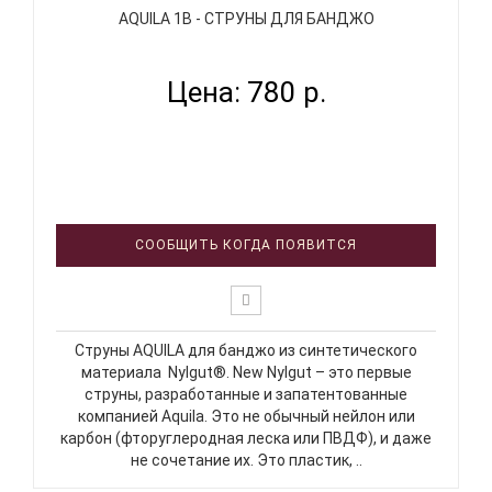
AQUILA 1B - СТРУНЫ ДЛЯ БАНДЖО
Цена: 780 р.
СООБЩИТЬ КОГДА ПОЯВИТСЯ
Струны AQUILA для банджо из синтетического
материала Nylgut®. New Nylgut – это первые
струны, разработанные и запатентованные
компанией Aquila. Это не обычный нейлон или
карбон (фторуглеродная леска или ПВДФ), и даже
не сочетание их. Это пластик, ..