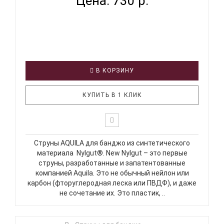
Цена: 730 р.
В КОРЗИНУ
КУПИТЬ В 1 КЛИК
Струны AQUILA для банджо из синтетического
материала Nylgut®. New Nylgut – это первые
струны, разработанные и запатентованные
компанией Aquila. Это не обычный нейлон или
карбон (фторуглеродная леска или ПВДФ), и даже
не сочетание их. Это пластик, ..