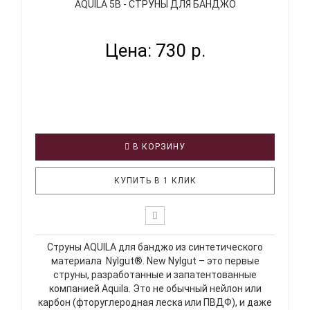
AQUILA 5B - СТРУНЫ ДЛЯ БАНДЖО
Цена: 730 р.
В КОРЗИНУ
КУПИТЬ В 1 КЛИК
Струны AQUILA для банджо из синтетического
материала Nylgut®. New Nylgut – это первые
струны, разработанные и запатентованные
компанией Aquila. Это не обычный нейлон или
карбон (фторуглеродная леска или ПВДФ), и даже