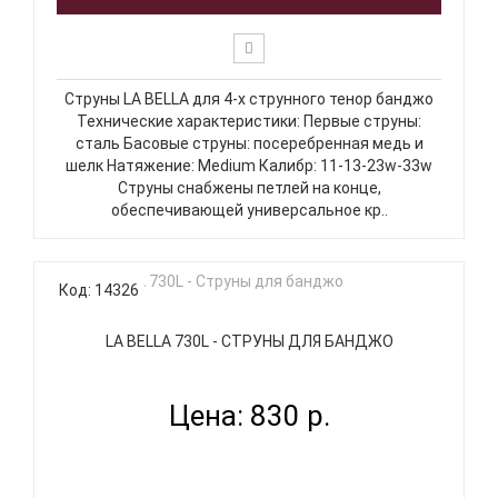
Струны LA BELLA для 4-х струнного тенор банджо
Технические характеристики: Первые струны:
сталь Басовые струны: посеребренная медь и
шелк Натяжение: Medium Калибр: 11-13-23w-33w
Струны снабжены петлей на конце,
обеспечивающей универсальное кр..
Код: 14326
LA BELLA 730L - СТРУНЫ ДЛЯ БАНДЖО
Цена: 830 р.