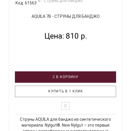
Код: 61563
AQUILA 7B - СТРУНЫ ДЛЯ БАНДЖО
Цена: 810 р.
В КОРЗИНУ
КУПИТЬ В 1 КЛИК
Струны AQUILA для банджо из синтетического
материала Nylgut®. New Nylgut – это первые
струны, разработанные и запатентованные