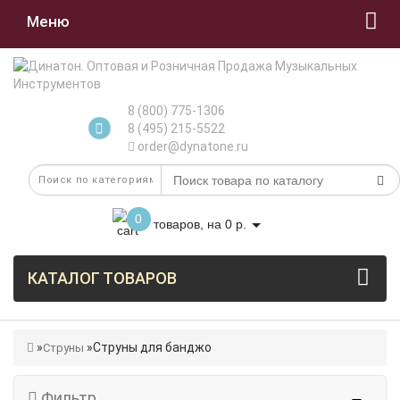
Меню
8 (800) 775-1306
8 (495) 215-5522
order@dynatone.ru
0
товаров, на 0 р.
КАТАЛОГ ТОВАРОВ
Струны для банджо
Струны
Фильтр