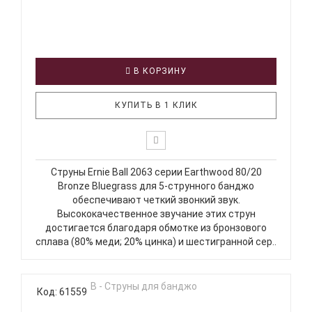
В КОРЗИНУ
КУПИТЬ В 1 КЛИК
Струны Ernie Ball 2063 серии Earthwood 80/20
Bronze Bluegrass для 5-струнного банджо
обеспечивают четкий звонкий звук.
Высококачественное звучание этих струн
достигается благодаря обмотке из бронзового
сплава (80% меди; 20% цинка) и шестигранной сер..
Код: 61559