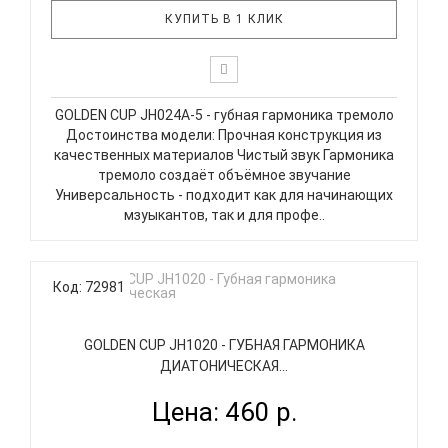
КУПИТЬ В 1 КЛИК
GOLDEN CUP JH024A-5 - губная гармоника тремоло
Достоинства модели: Прочная конструкция из
качественных материалов Чистый звук Гармоника
тремоло создаёт объёмное звучание
Универсальность - подходит как для начинающих
мзуыкантов, так и для профе..
Код: 72981
GOLDEN CUP JH1020 - ГУБНАЯ ГАРМОНИКА
ДИАТОНИЧЕСКАЯ...
Цена: 460 р.