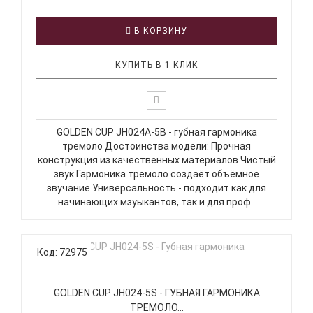
В КОРЗИНУ
КУПИТЬ В 1 КЛИК
GOLDEN CUP JH024A-5B - губная гармоника
тремоло Достоинства модели: Прочная
конструкция из качественных материалов Чистый
звук Гармоника тремоло создаёт объёмное
звучание Универсальность - подходит как для
начинающих мзуыкантов, так и для проф..
Код: 72975
GOLDEN CUP JH024-5S - ГУБНАЯ ГАРМОНИКА
ТРЕМОЛО...