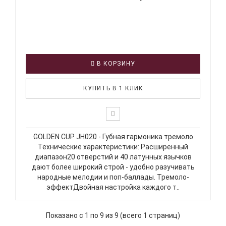
В КОРЗИНУ
КУПИТЬ В 1 КЛИК
GOLDEN CUP JH020 - Губная гармоника тремоло
Технические характеристики: Расширенный
диапазон20 отверстий и 40 латунных язычков
дают более широкий строй - удобно разучивать
народные мелодии и поп-баллады. Тремоло-
эффектДвойная настройка каждого т..
Показано с 1 по 9 из 9 (всего 1 страниц)