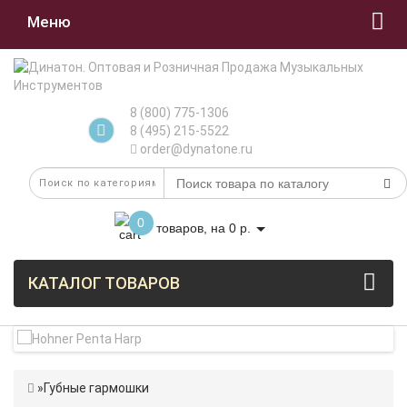
Меню
8 (800) 775-1306
8 (495) 215-5522
order@dynatone.ru
0
товаров, на 0 р.
КАТАЛОГ ТОВАРОВ
Губные гармошки