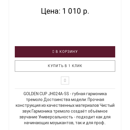
Цена: 1 010 р.
В КОРЗИНУ
КУПИТЬ В 1 КЛИК
GOLDEN CUP JH024A-5S - губная гармоника
тремоло Достоинства модели: Прочная
конструкция из качественных материалов Чистый
звук Гармоника тремоло создаёт объёмное
звучание Универсальность - подходит как для
начинающих мзуыкантов, так и для проф..