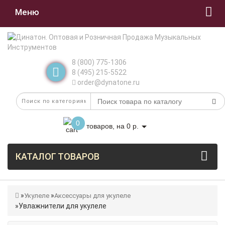
Меню
8 (800) 775-1306
8 (495) 215-5522
order@dynatone.ru
0
товаров, на 0 р.
КАТАЛОГ ТОВАРОВ
Укулеле
Аксессуары для укулеле
Увлажнители для укулеле