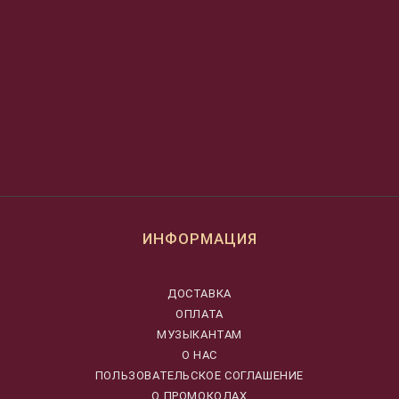
ИНФОРМАЦИЯ
ДОСТАВКА
ОПЛАТА
МУЗЫКАНТАМ
О НАС
ПОЛЬЗОВАТЕЛЬСКОЕ СОГЛАШЕНИЕ
О ПРОМОКОДАХ