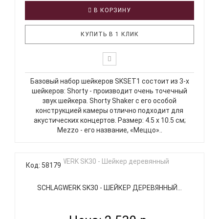
В КОРЗИНУ
КУПИТЬ В 1 КЛИК
Базовый набор шейкеров SKSET1 состоит из 3-х
шейкеров: Shorty - производит очень точечный
звук шейкера. Shorty Shaker с его особой
конструкцией камеры отлично подходит для
акустических концертов. Размер: 4.5 х 10.5 см;
Mezzo - его название, «Меццо»..
Код: 58179
SCHLAGWERK SK30 - ШЕЙКЕР ДЕРЕВЯННЫЙ...