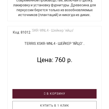
современном производстве, включая отделку,
лакировку и установку фурнитуры. Древесина для
перкуссии берется только из возобновляемых
источников (плантаций) и никогда из диких..
Код: 81012
TERRIS XSKR-WNL4 - ШЕЙКЕР 'ЯЙЦО'...
Цена: 760 р.
В КОРЗИНУ
КУПИТЬ В 1 КЛИК