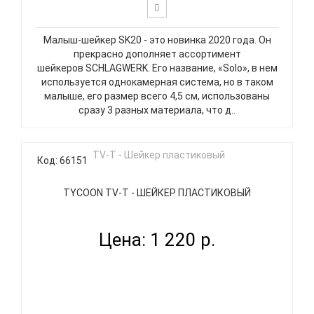
Малыш-шейкер SK20 - это новинка 2020 года. Он
прекрасно дополняет ассортимент
шейкеров SCHLAGWERK. Его название, «Solo», в нем
используется однокамерная система, но в таком
малыше, его размер всего 4,5 см, использованы
сразу 3 разных материала, что д..
Код: 66151
TYCOON TV-T - ШЕЙКЕР ПЛАСТИКОВЫЙ
Цена: 1 220 р.