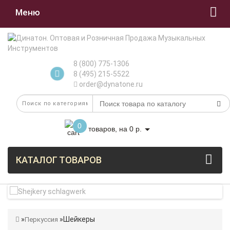
Меню
8 (800) 775-1306
8 (495) 215-5522
order@dynatone.ru
0
товаров, на 0 р.
КАТАЛОГ ТОВАРОВ
Шейкеры
Перкуссия