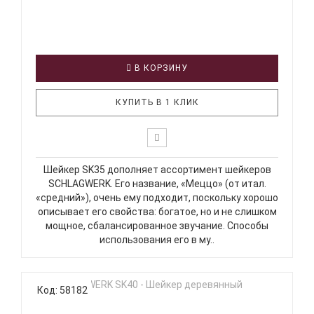
В КОРЗИНУ
КУПИТЬ В 1 КЛИК
Шейкер SK35 дополняет ассортимент шейкеров
SCHLAGWERK. Его название, «Меццо» (от итал.
«средний»), очень ему подходит, поскольку хорошо
описывает его свойства: богатое, но и не слишком
мощное, сбалансированное звучание. Способы
использования его в му..
Код: 58182