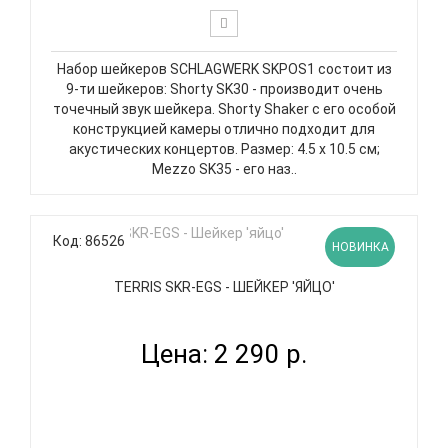
Набор шейкеров SCHLAGWERK SKPOS1 состоит из
9-ти шейкеров: Shorty SK30 - производит очень
точечный звук шейкера. Shorty Shaker с его особой
конструкцией камеры отлично подходит для
акустических концертов. Размер: 4.5 х 10.5 см;
Mezzo SK35 - его наз..
Код: 86526
НОВИНКА
TERRIS SKR-EGS - ШЕЙКЕР 'ЯЙЦО'
Цена: 2 290 р.