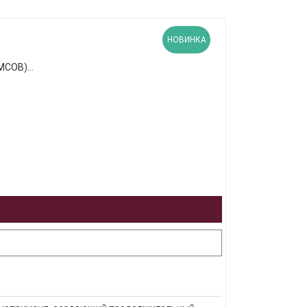
НОВИНКА
СОВ)...