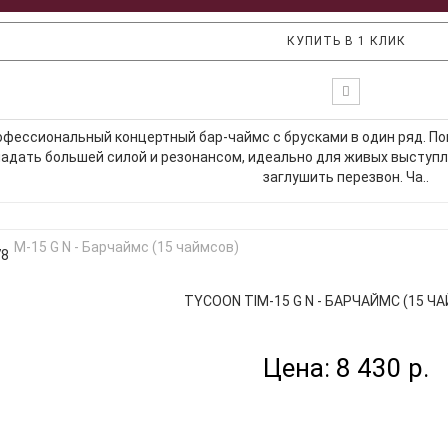
КУПИТЬ В 1 КЛИК
фессиональный концертный бар-чаймс с брусками в один ряд. По
адать большей силой и резонансом, идеально для живых выступл
заглушить перезвон. Ча..
78
TYCOON TIM-15 G N - БАРЧАЙМС (15 ЧА
Цена: 8 430 р.