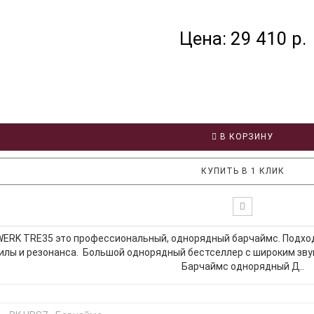
Цена: 29 410 р.
В КОРЗИНУ
КУПИТЬ В 1 КЛИК
ERK TRE35 это профессиональный, однорядный барчаймс. Подходи
илы и резонанса. Большой однорядный бестселлер с широким зву
Барчаймс однорядный Д..