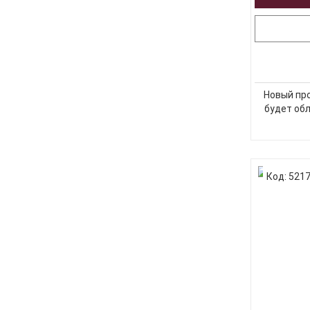
Новый про
будет обл
Код: 521