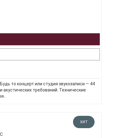
дь то концерт или студия звукозаписи — 44
 и акустических требований. Технические
я..
ХИТ
МС