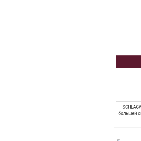
SCHLAGW
большей с