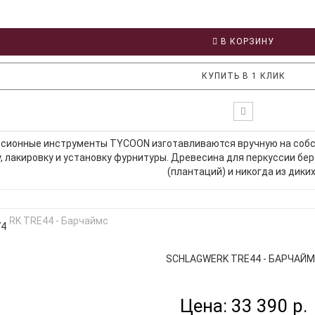
В КОРЗИНУ
КУПИТЬ В 1 КЛИК
ссионные инструменты TYCOON изготавливаются вручную на соб
, лакировку и установку фурнитуры. Древесина для перкуссии бе
(плантаций) и никогда из диких.
74
SCHLAGWERK TRE44 - БАРЧАЙ
Цена: 33 390 р.