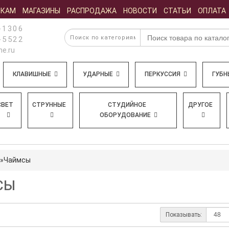
ИКАМ
МАГАЗИНЫ
РАСПРОДАЖА
НОВОСТИ
СТАТЬИ
ОПЛАТА
-1306
-5522
e.ru
КЛАВИШНЫЕ
УДАРНЫЕ
ПЕРКУССИЯ
ГУБН
СВЕТ
СТРУННЫЕ
СТУДИЙНОЕ
ДРУГОЕ
ОБОРУДОВАНИЕ
Чаймсы
СЫ
Показывать: