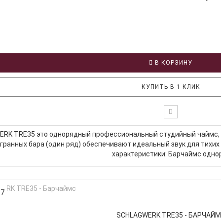
В КОРЗИНУ
КУПИТЬ В 1 КЛИК
RK TRE35 это однорядный профессиональный студийный чаймс, Бу
гранных бара (один ряд) обеспечивают идеальный звук для тихих
характеристики: Барчаймс однор
67
SCHLAGWERK TRE35 - БАРЧАЙ