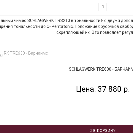
льный чимес SCHLAGWERK TRS210 в тональности F с двумя допо
рения тональности до C- Pentatonic. Положение брусочков свобод
скрепляющей их. Это позволяет регул
00
SCHLAGWERK TRE630 - БАРЧАЙ
Цена: 37 880 р.
В КОРЗИНУ