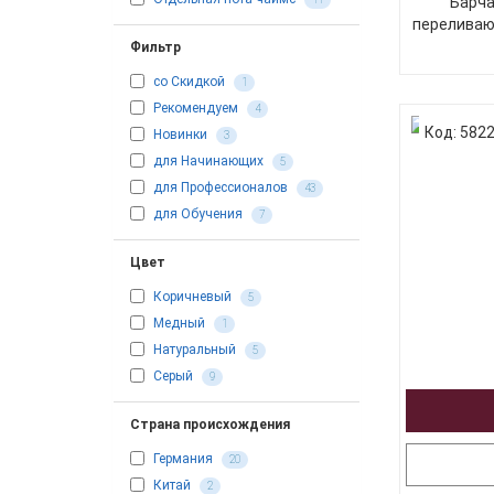
Барча
переливаю
Фильтр
со Скидкой
1
Рекомендуем
4
Код: 582
Новинки
3
для Начинающих
5
для Профессионалов
43
для Обучения
7
Цвет
Коричневый
5
Медный
1
Натуральный
5
Серый
9
Страна происхождения
Германия
20
Китай
2