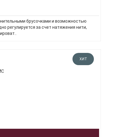
лнительными брусочками и возможностью
но регулируется за счет натяжения нити,
ироват..
ХИТ
МС