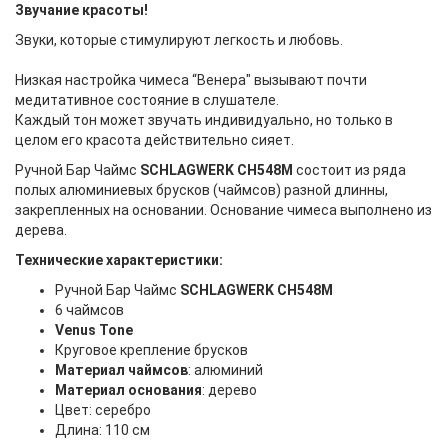
Звучание красоты!
Звуки, которые стимулируют легкость и любовь.
Низкая настройка чимеса “Венера" вызывают почти
медитативное состояние в слушателе.
Каждый тон может звучать индивидуально, но только в
целом его красота действительно сияет.
Ручной Бар Чаймс
SCHLAGWERK CH548M
состоит из ряда
полых алюминиевых брусков (чаймсов) разной длинны,
закрепленных на основании. Основание чимеса выполнено из
дерева.
Технические характеристики:
Ручной Бар Чаймс
SCHLAGWERK CH548M
6 чаймсов
Venus Tone
Круговое крепление брусков
Материал чаймсов
: алюминий
Материал основания
: дерево
Цвет: серебро
Длина: 110 см