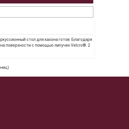
ркуссионный стол для кахона готов. Благодаря
а поверхности с помощью липучек Velcro®. 2
аниц)