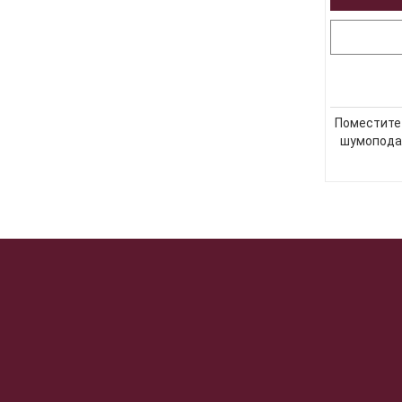
Поместите 
шумоподав