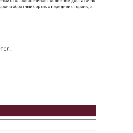
нный стол обеспечивает более чем достаточно
орон и обратный бортик с передней стороны, а
ТОЛ...