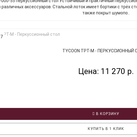
000-55 перкуссионный стол Устойчивый и практичный перкуссио
 различных аксессуаров. Стальной лоток имеет бортики с трёх ст
также покрыт шумопо..
07
TYCOON TPT-M - ПЕРКУССИОННЫЙ С
Цена: 11 270 р.
В КОРЗИНУ
КУПИТЬ В 1 КЛИК