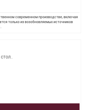
ственном современном производстве, включая
рется только из возобновляемых источников
.
СТОЛ...