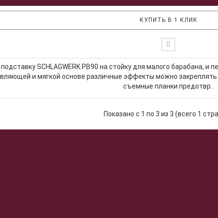
КУПИТЬ В 1 КЛИК
подставку SCHLAGWERK PB90 на стойку для малого барабана, и пе
ляющей и мягкой основе различные эффекты можно закреплять н
съемные планки предотвр..
Показано с 1 по 3 из 3 (всего 1 стр