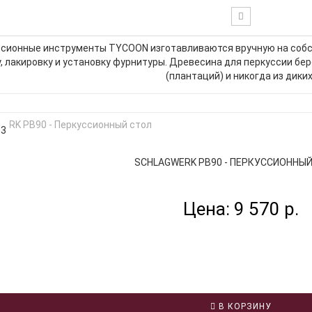
ссионные инструменты TYCOON изготавливаются вручную на соб
, лакировку и установку фурнитуры. Древесина для перкуссии бе
(плантаций) и никогда из диких.
33
SCHLAGWERK PB90 - ПЕРКУССИОННЫЙ 
Цена: 9 570 р.
В КОРЗИНУ