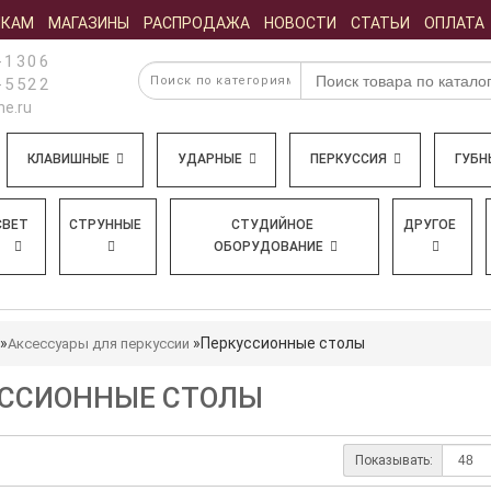
ИКАМ
МАГАЗИНЫ
РАСПРОДАЖА
НОВОСТИ
СТАТЬИ
ОПЛАТА
-1306
-5522
e.ru
КЛАВИШНЫЕ
УДАРНЫЕ
ПЕРКУССИЯ
ГУБН
СВЕТ
СТРУННЫЕ
СТУДИЙНОЕ
ДРУГОЕ
ОБОРУДОВАНИЕ
Перкуссионные столы
Аксессуары для перкуссии
ССИОННЫЕ СТОЛЫ
Показывать: