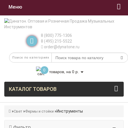
Меню
8 (800) 775-1306
8 (495) 215-5522
order@dynatone.ru
0
товаров, на 0 р.
КАТАЛОГ ТОВАРОВ
Инструменты
Свет
Фермы и стойки
Фильтр