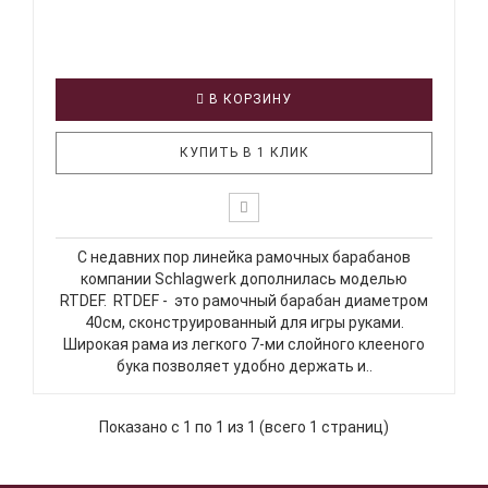
В КОРЗИНУ
КУПИТЬ В 1 КЛИК
С недавних пор линейка рамочных барабанов
компании Schlagwerk дополнилась моделью
RTDEF. RTDEF - это рамочный барабан диаметром
40см, сконструированный для игры руками.
Широкая рама из легкого 7-ми слойного клееного
бука позволяет удобно держать и..
Показано с 1 по 1 из 1 (всего 1 страниц)