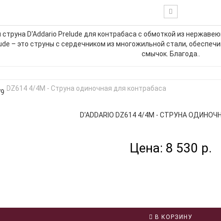
струна D'Addario Prelude для контрабаса с обмоткой из нержавею
lude – это струны с сердечником из многожильной стали, обеспеч
смычок. Благода..
79
D'ADDARIO DZ614 4/4M - СТРУНА ОДИНОЧНА
Цена: 8 530 р.
В КОРЗИНУ