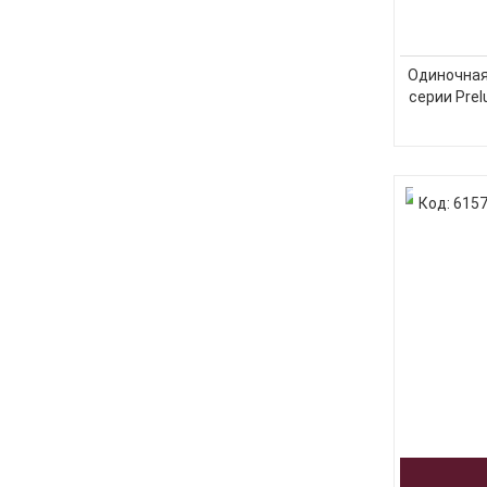
Одиночная 
серии Pre
Код: 615