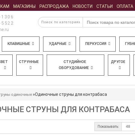
ИКАМ
МАГАЗИНЫ
РАСПРОДАЖА
НОВОСТИ
СТАТЬИ
ОПЛАТА
-1306
-5522
e.ru
КЛАВИШНЫЕ
УДАРНЫЕ
ПЕРКУССИЯ
ГУБН
СВЕТ
СТРУННЫЕ
СТУДИЙНОЕ
ДРУГОЕ
ОБОРУДОВАНИЕ
Одиночные струны для контрабаса
труны одиночные
ЧНЫЕ СТРУНЫ ДЛЯ КОНТРАБАСА
Показывать: