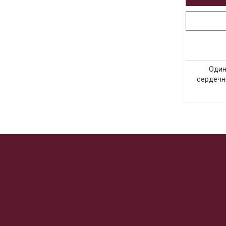
Один
сердечн