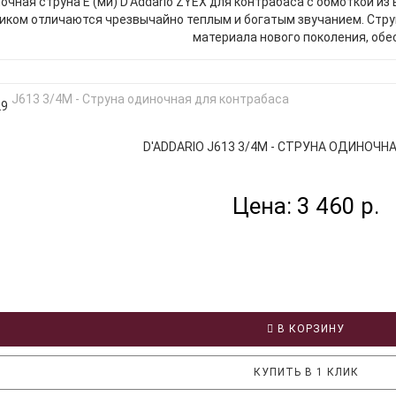
очная струна E (ми) D'Addario ZYEX для контрабаса с обмоткой и
иком отличаются чрезвычайно теплым и богатым звучанием. Стру
материала нового поколения, обес
29
D'ADDARIO J613 3/4M - СТРУНА ОДИНОЧНАЯ
Цена: 3 460 р.
В КОРЗИНУ
КУПИТЬ В 1 КЛИК