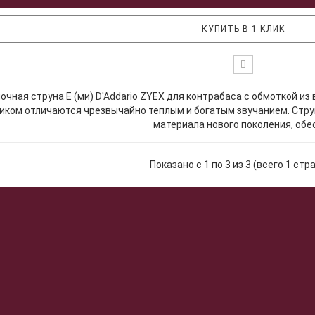
КУПИТЬ В 1 КЛИК
очная струна E (ми) D'Addario ZYEX для контрабаса с обмоткой и
иком отличаются чрезвычайно теплым и богатым звучанием. Стру
материала нового поколения, обес
Показано с 1 по 3 из 3 (всего 1 стр