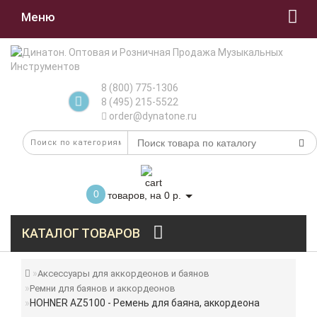
Меню
8 (800) 775-1306
8 (495) 215-5522
order@dynatone.ru
0
товаров, на 0 р.
КАТАЛОГ ТОВАРОВ
Аксессуары для аккордеонов и баянов
Ремни для баянов и аккордеонов
HOHNER AZ5100 - Ремень для баяна, аккордеона