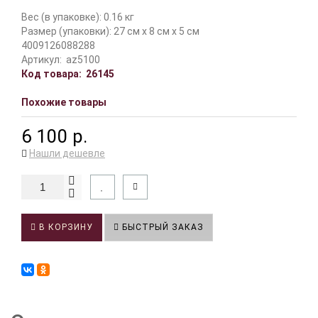
Вес (в упаковке): 0.16 кг
Размер (упаковки): 27 см x 8 см x 5 см
4009126088288
Артикул:
az5100
Код товара:
26145
Похожие товары
6 100 р.
Нашли дешевле
В КОРЗИНУ
БЫСТРЫЙ ЗАКАЗ