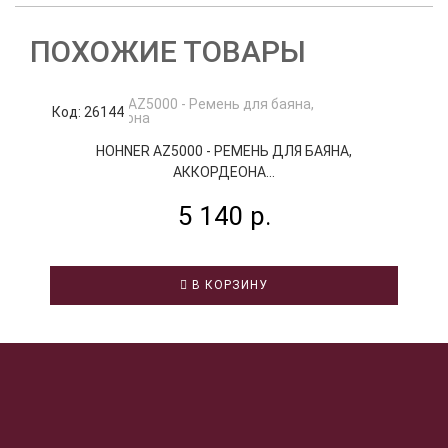
ПОХОЖИЕ ТОВАРЫ
Код: 26144
К
HOHNER AZ5000 - РЕМЕНЬ ДЛЯ БАЯНА,
АККОРДЕОНА...
5 140 р.
В КОРЗИНУ