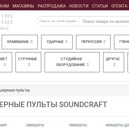
ИКАМ
МАГАЗИНЫ
РАСПРОДАЖА
НОВОСТИ
СТАТЬИ
ОПЛАТА
-1306
-5522
e.ru
КЛАВИШНЫЕ
УДАРНЫЕ
ПЕРКУССИЯ
ГУБН
СВЕТ
СТРУННЫЕ
СТУДИЙНОЕ
ДРУГОЕ
ОБОРУДОВАНИЕ
шерные пульты
РНЫЕ ПУЛЬТЫ SOUNDCRAFT
АНИЯ
МИКШЕРЫ
МИКШЕРЫ
МИКШЕРЫ ДЛ