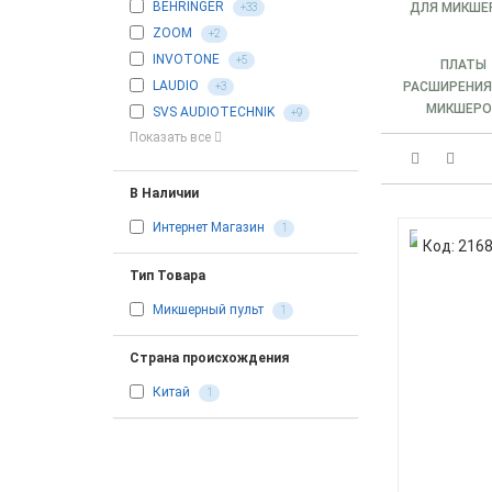
BEHRINGER
ДЛЯ МИКШЕ
+33
ZOOM
+2
INVOTONE
+5
ПЛАТЫ
LAUDIO
РАСШИРЕНИЯ
+3
МИКШЕРО
SVS AUDIOTECHNIK
+9
Показать все
В Наличии
Интернет Магазин
1
Код: 216
Тип Товара
Микшерный пульт
1
Страна происхождения
Китай
1