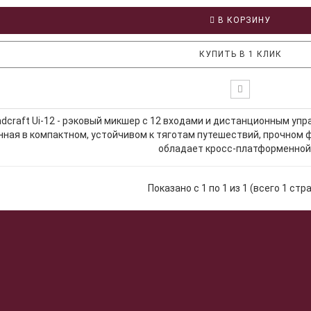
В КОРЗИНУ
КУПИТЬ В 1 КЛИК
dcraft Ui-12 - рэковый микшер с 12 входами и дистанционным уп
ная в компактном, устойчивом к тяготам путешествий, прочном ф
обладает кросс-платформенной 
Показано с 1 по 1 из 1 (всего 1 стр