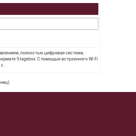
равлением, полностью цифровая система,
ормате Stagebox. С помощью встроенного Wi-Fi
с..
аниц)