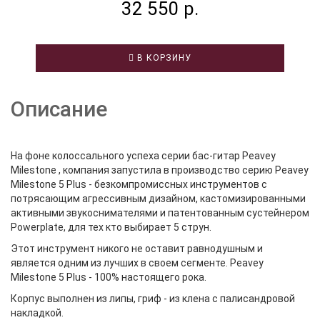
32 550 р.
В КОРЗИНУ
Описание
На фоне колоссального успеха серии бас-гитар Peavey
Milestone , компания запустила в производство серию Peavey
Milestone 5 Plus - безкомпромиссных инструментов с
потрясающим агрессивным дизайном, кастомизированными
активными звукоснимателями и патентованным сустейнером
Powerplate, для тех кто выбирает 5 струн.
Этот инструмент никого не оставит равнодушным и
является одним из лучших в своем сегменте. Peavey
Milestone 5 Plus - 100% настоящего рока.
Корпус выполнен из липы, гриф - из клена с палисандровой
накладкой.