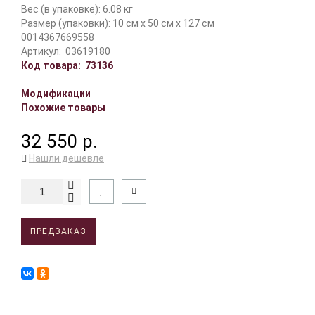
Вес (в упаковке): 6.08 кг
Размер (упаковки): 10 см x 50 см x 127 см
0014367669558
Артикул:
03619180
Код товара:
73136
Модификации
Похожие товары
32 550 р.
Нашли дешевле
ПРЕДЗАКАЗ