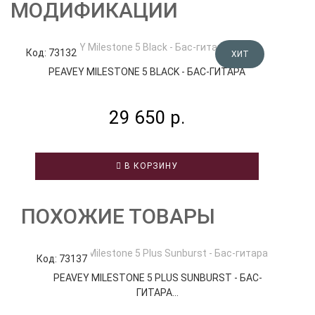
МОДИФИКАЦИИ
Код: 73132
Код
ХИТ
PEAVEY MILESTONE 5 BLACK - БАС-ГИТАРА
29 650 р.
В КОРЗИНУ
ПОХОЖИЕ ТОВАРЫ
Код: 73137
К
PEAVEY MILESTONE 5 PLUS SUNBURST - БАС-
ГИТАРА...