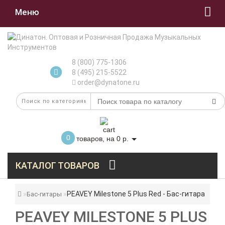
Меню
8 (800) 775-1306
8 (495) 215-5522
order@dynatone.ru
0
товаров, на 0 р.
КАТАЛОГ ТОВАРОВ
PEAVEY Milestone 5 Plus Red - Бас-гитара
Бас-гитары
PEAVEY MILESTONE 5 PLUS