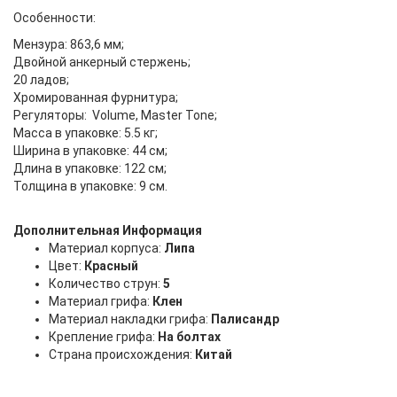
Особенности:
Мензура: 863,6 мм;
Двойной анкерный стержень;
20 ладов;
Хромированная фурнитура;
Регуляторы: Volume, Master Tone;
Масса в упаковке: 5.5 кг;
Ширина в упаковке: 44 см;
Длина в упаковке: 122 см;
Толщина в упаковке: 9 см.
Дополнительная Информация
Материал корпуса:
Липа
Цвет:
Красный
Количество струн:
5
Материал грифа:
Клен
Материал накладки грифа:
Палисандр
Крепление грифа:
На болтах
Страна происхождения:
Китай