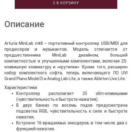
В КОРЗИНУ
Описание
Arturia MiniLab mkII – портативный контроллер USB/MIDI для
продюсеров и музыкантов. Модель отличается от
предшественника MiniLab дизайном, большей
компактностью и улучшенными компонентами, включая 25-
клавишную клавиатуру и «крутилки». Кроме того, расширен
набор комплектного софта, теперь включающего ПО UVI
Grand Piano Model D и Analog Lab Lite, а также Ableton Live Lite.
Характеристики:
Контроллер располагает 25 slim-клавишами
(чувствительность к быстроте нажатия).
В двух банках по восемь пэдов предусмотрена
подсветка RGB, чувствительность к силе и быстроте
нажатия.
Встроено 16 вращаемых энкодеров, в том числе два с
функцией нажатия.