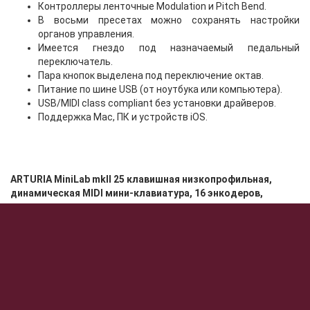
Контроллеры ленточные Modulation и Pitch Bend.
В восьми пресетах можно сохранять настройки
органов управления.
Имеется гнездо под назначаемый педальный
переключатель.
Пара кнопок выделена под переключение октав.
Питание по шине USB (от ноутбука или компьютера).
USB/MIDI class compliant без установки драйверов.
Поддержка Mac, ПК и устройств iOS.
ARTURIA MiniLab mkII 25 клавишная низкопрофильная,
динамическая MIDI мини-клавиатура, 16 энкодеров,