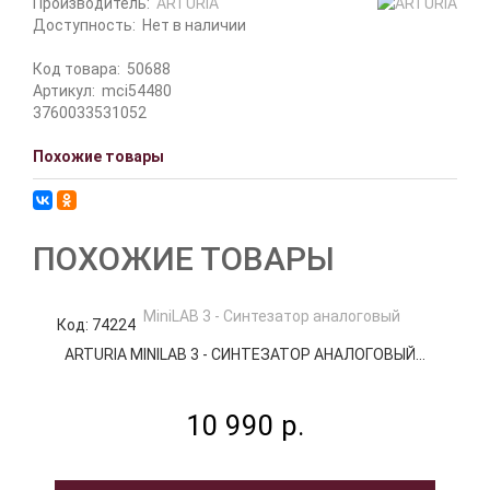
Производитель:
ARTURIA
Доступность:
Нет в наличии
Код товара:
50688
Артикул:
mci54480
3760033531052
Похожие товары
ПОХОЖИЕ ТОВАРЫ
Код: 74224
К
ARTURIA MINILAB 3 - СИНТЕЗАТОР АНАЛОГОВЫЙ...
10 990 р.