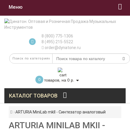
Меню
8 (800) 775-1306
8 (495) 215-5522
order@dynatone.ru
0
товаров, на 0 р.
КАТАЛОГ ТОВАРОВ
ARTURIA MiniLab mkII - Синтезатор аналоговый
ARTURIA MINILAB MKII -