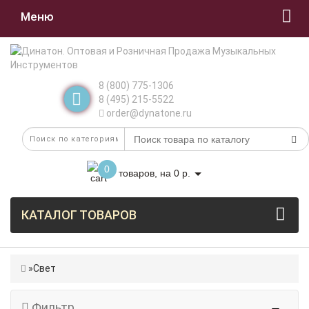
Меню
8 (800) 775-1306
8 (495) 215-5522
order@dynatone.ru
0
товаров, на 0 р.
КАТАЛОГ ТОВАРОВ
Свет
Фильтр