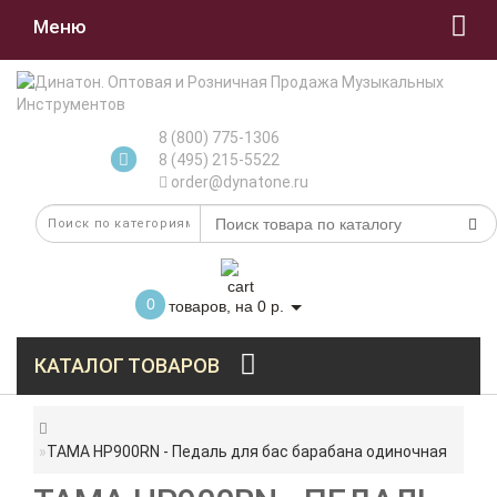
Меню
8 (800) 775-1306
8 (495) 215-5522
order@dynatone.ru
0
товаров, на 0 р.
КАТАЛОГ ТОВАРОВ
TAMA HP900RN - Педаль для бас барабана одиночная