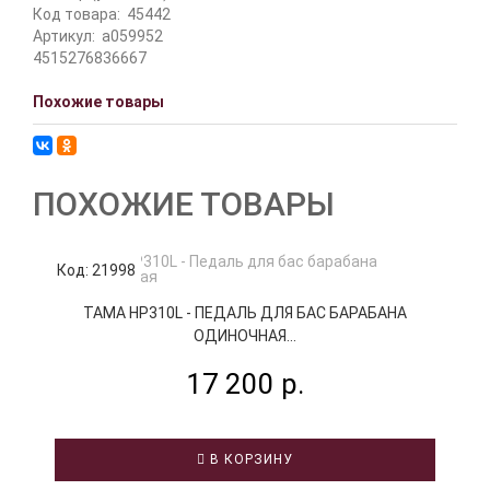
Код товара:
45442
Артикул:
a059952
4515276836667
Похожие товары
ПОХОЖИЕ ТОВАРЫ
Код: 21998
К
TAMA HP310L - ПЕДАЛЬ ДЛЯ БАС БАРАБАНА
ОДИНОЧНАЯ...
17 200 р.
В КОРЗИНУ