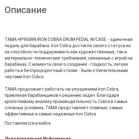
Описание
TAMA HP900RN IRON COBRA DRUM PEDAL W/CASE - одиночная
педаль для барабана. Iron Cobra достигла своего статуса из-
за способности поддерживать как художественные, так и
материально-технические требования, связанные с игрой на
барабанах. С момента своего создания - гладкость, легкая
работа и беспрецедентный отклик - были отличительными
чертами Iron Cobra.
TAMA продолжает работать на улучшением Iron Cobra,
привлекая барабанщиков к решению задач. Благодаря
кропотливому анализу производительность Cobra в самых
сложных условиях, TAMA представляет плавные, самые
эффективные и самые надежные Iron Cobra.
Поставляется в кейсе.
Дополнительная Информация