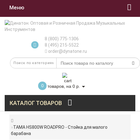
Меню
8 (800) 775-1306
8 (495) 215-5522
order@dynatone.ru
0
товаров, на 0 р.
КАТАЛОГ ТОВАРОВ
TAMA HS800W ROADPRO - Стойка для малого
барабана