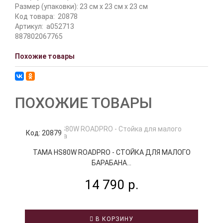
Размер (упаковки): 23 см x 23 см x 23 см
Код товара:
20878
Артикул:
a052713
887802067765
Похожие товары
ПОХОЖИЕ ТОВАРЫ
Код: 20879
К
TAMA HS80W ROADPRO - СТОЙКА ДЛЯ МАЛОГО
БАРАБАНА...
14 790 р.
В КОРЗИНУ