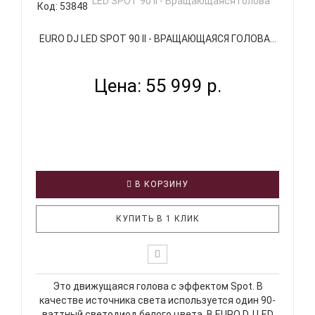
Код: 53848
EURO DJ LED SPOT 90 II - ВРАЩАЮЩАЯСЯ ГОЛОВА...
Цена: 55 999 р.
В КОРЗИНУ
КУПИТЬ В 1 КЛИК
Это движущаяся голова с эффектом Spot. В
качестве источника света используется один 90-
ваттный светодиод белого цвета. В EURO DJ LED