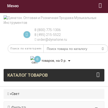
Меню
8 (800) 775-1306
8 (495) 215-5522
order@dynatone.ru
0
товаров, на 0 р.
КАТАЛОГ ТОВАРОВ
Свет
Фильтр