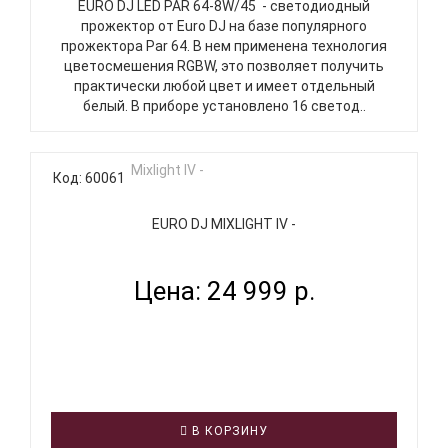
EURO DJ LED PAR 64-8W/45 - светодиодный
прожектор от Euro DJ на базе популярного
прожектора Par 64. В нем применена технология
цветосмешения RGBW, это позволяет получить
практически любой цвет и имеет отдельный
белый. В приборе установлено 16 светод..
Код: 60061
EURO DJ MIXLIGHT IV -
Цена: 24 999 р.
В КОРЗИНУ