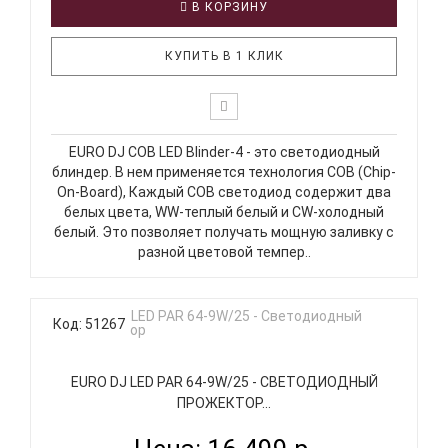
В КОРЗИНУ
КУПИТЬ В 1 КЛИК
EURO DJ COB LED Blinder-4 - это светодиодный
блиндер. В нем применяется технология COB (Chip-
On-Board), Каждый COB светодиод содержит два
белых цвета, WW-теплый белый и CW-холодный
белый. Это позволяет получать мощную заливку с
разной цветовой темпер..
Код: 51267
EURO DJ LED PAR 64-9W/25 - СВЕТОДИОДНЫЙ
ПРОЖЕКТОР...