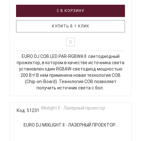
В КОРЗИНУ
КУПИТЬ В 1 КЛИК
EURO DJ COB LED PAR-RGBWA II cветодиодный
прожектор, в котором в качестве источника света
установлен один RGBAW-светодиод мощностью
200 Вт! В нем применена новая технология COB
(Chip-on-Board). Технология COB позволяет
получить источник света с бол..
Код: 51231
EURO DJ MIXLIGHT II - ЛАЗЕРНЫЙ ПРОЕКТОР...