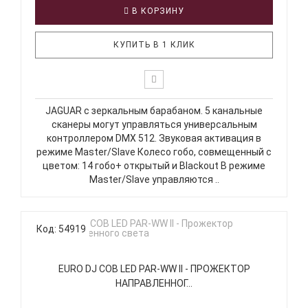
В КОРЗИНУ
КУПИТЬ В 1 КЛИК
JAGUAR с зеркальным барабаном. 5 канальные
сканеры могут управляться универсальным
контроллером DMX 512. Звуковая активация в
режиме Master/Slave Колесо гобо, совмещенный с
цветом: 14 гобо+ открытый и Blackout В режиме
Master/Slave управляются ..
Код: 54919
EURO DJ COB LED PAR-WW II - ПРОЖЕКТОР
НАПРАВЛЕННОГ...