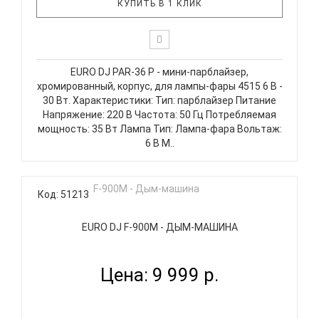
КУПИТЬ В 1 КЛИК
EURO DJ PAR-36 P - мини-парблайзер,
хромированный, корпус, для лампы-фары 4515 6 В -
30 Вт. Характеристики: Тип: парблайзер Питание
Напряжение: 220 В Частота: 50 Гц Потребляемая
мощность: 35 Вт Лампа Тип: Лампа-фара Вольтаж:
6 В М..
Код: 51213
EURO DJ F-900M - ДЫМ-МАШИНА
Цена: 9 999 р.