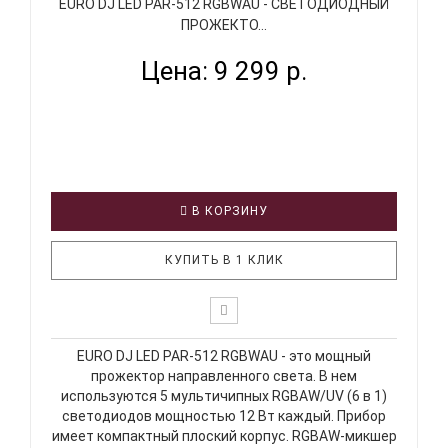
EURO DJ LED PAR-512 RGBWAU - СВЕТОДИОДНЫЙ
ПРОЖЕКТО...
Цена: 9 299 р.
В КОРЗИНУ
КУПИТЬ В 1 КЛИК
EURO DJ LED PAR-512 RGBWAU - это мощный
прожектор направленного света. В нем
используются 5 мультичипных RGBAW/UV (6 в 1)
светодиодов мощностью 12 Вт каждый. Прибор
имеет компактный плоский корпус. RGBAW-микшер