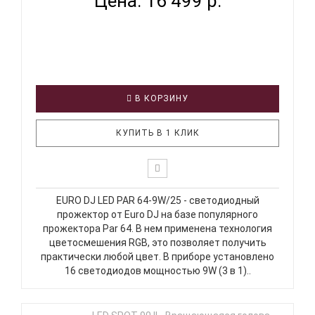
Цена: 16 499 р.
В КОРЗИНУ
КУПИТЬ В 1 КЛИК
EURO DJ LED PAR 64-9W/25 - светодиодный
прожектор от Euro DJ на базе популярного
прожектора Par 64. В нем применена технология
цветосмешения RGB, это позволяет получить
практически любой цвет. В приборе установлено
16 светодиодов мощностью 9W (3 в 1)..