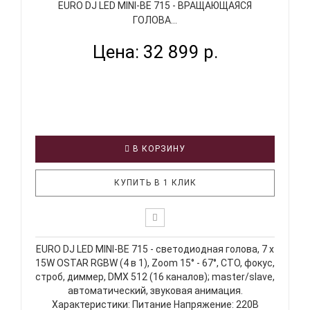
EURO DJ LED MINI-BE 715 - ВРАЩАЮЩАЯСЯ
ГОЛОВА...
Цена: 32 899 р.
В КОРЗИНУ
КУПИТЬ В 1 КЛИК
EURO DJ LED MINI-BE 715 - светодиодная голова, 7 х
15W OSTAR RGBW (4 в 1), Zoom 15° - 67°, СТО, фокус,
строб, диммер, DMX 512 (16 каналов); master/slave,
автоматический, звуковая анимация.
Характеристики: Питание Напряжение: 220В