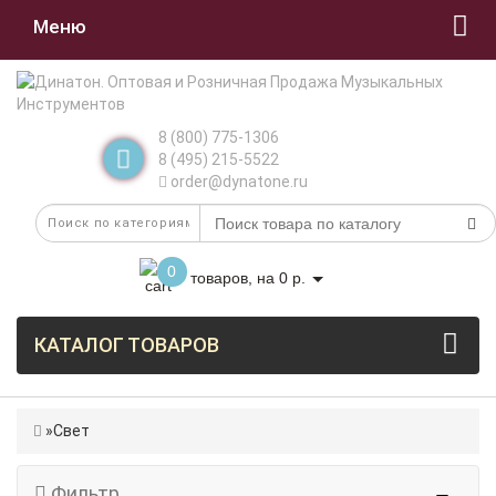
Меню
8 (800) 775-1306
8 (495) 215-5522
order@dynatone.ru
0
товаров, на 0 р.
КАТАЛОГ ТОВАРОВ
Свет
Фильтр