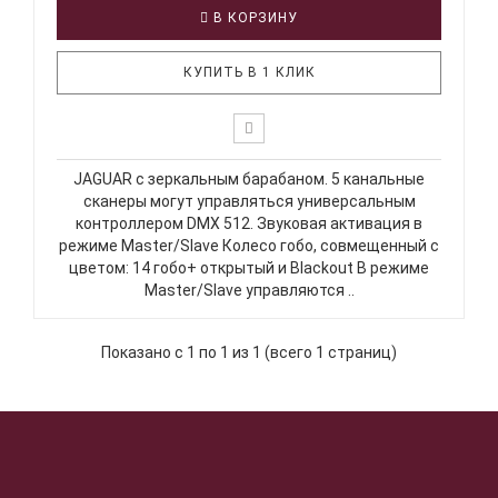
В КОРЗИНУ
КУПИТЬ В 1 КЛИК
JAGUAR с зеркальным барабаном. 5 канальные
сканеры могут управляться универсальным
контроллером DMX 512. Звуковая активация в
режиме Master/Slave Колесо гобо, совмещенный с
цветом: 14 гобо+ открытый и Blackout В режиме
Master/Slave управляются ..
Показано с 1 по 1 из 1 (всего 1 страниц)