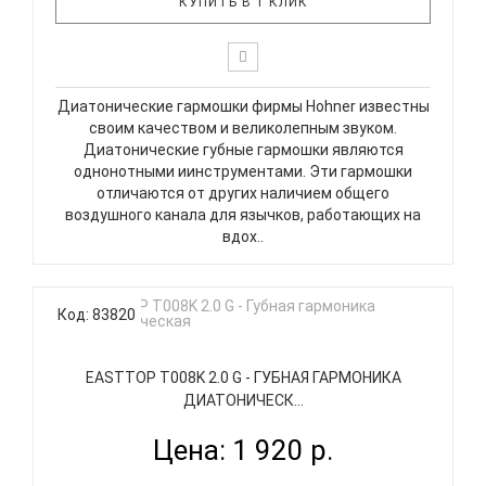
КУПИТЬ В 1 КЛИК
Диатонические гармошки фирмы Hohner известны
своим качеством и великолепным звуком.
Диатонические губные гармошки являются
однонотными иинструментами. Эти гармошки
отличаются от других наличием общего
воздушного канала для язычков, работающих на
вдох..
Код: 83820
EASTTOP T008K 2.0 G - ГУБНАЯ ГАРМОНИКА
ДИАТОНИЧЕСК...
Цена: 1 920 р.