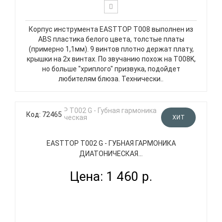
Корпус инструмента EASTTOP T008 выполнен из
ABS пластика белого цвета, толстые платы
(примерно 1,1мм). 9 винтов плотно держат плату,
крышки на 2х винтах. По звучанию похож на T008K,
но больше "хриплого" призвука, подойдет
любителям блюза. Технически..
Код: 72465
ХИТ
EASTTOP T002 G - ГУБНАЯ ГАРМОНИКА
ДИАТОНИЧЕСКАЯ...
Цена: 1 460 р.