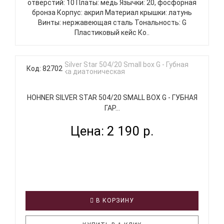
отверстий: 10 Платы: медь Язычки: 20, фосфорная
бронза Корпус: акрил Материал крышки: латунь
Винты: нержавеющая сталь Тональность: G
Пластиковый кейс Ко..
Код: 82702
HOHNER SILVER STAR 504/20 SMALL BOX G - ГУБНАЯ
ГАР...
Цена: 2 190 р.
В КОРЗИНУ