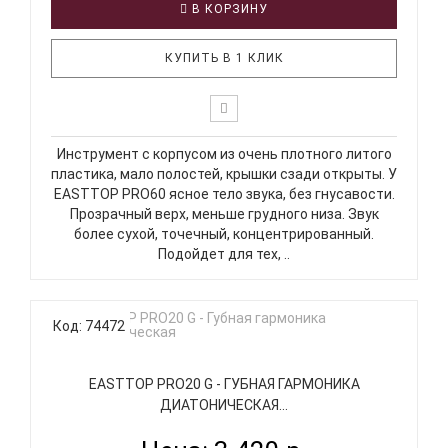
В КОРЗИНУ
КУПИТЬ В 1 КЛИК
Инструмент с корпусом из очень плотного литого
пластика, мало полостей, крышки сзади открыты. У
EASTTOP PRO60 ясное тело звука, без гнусавости.
Прозрачный верх, меньше грудного низа. Звук
более сухой, точечный, концентрированный.
Подойдет для тех, ..
Код: 74472
EASTTOP PRO20 G - ГУБНАЯ ГАРМОНИКА
ДИАТОНИЧЕСКАЯ...