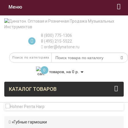
Меню
8 (800) 775-1306
8 (495) 215-5522
order@dynatone.ru
0
товаров, на 0 р.
КАТАЛОГ ТОВАРОВ
Губные гармошки