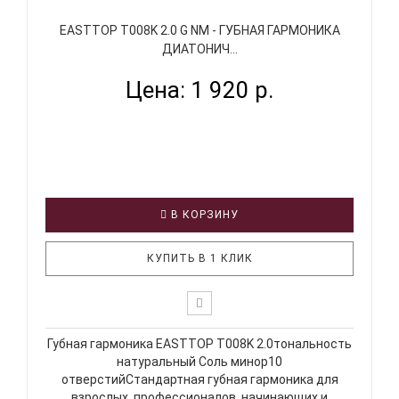
EASTTOP T008K 2.0 G NM - ГУБНАЯ ГАРМОНИКА
ДИАТОНИЧ...
Цена: 1 920 р.
В КОРЗИНУ
КУПИТЬ В 1 КЛИК
Губная гармоника EASTTOP T008K 2.0тональность
натуральный Соль минор10
отверстийСтандартная губная гармоника для
взрослых, профессионалов, начинающих и