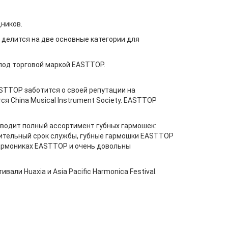
ников.
 делится на две основные категории для
под торговой маркой EASTTOP.
STTOP заботится о своей репутации на
 China Musical Instrument Society. EASTTOP
водит полный ассортимент губных гармошек:
лительный срок службы, губные гармошки EASTTOP
гармониках EASTTOP и очень довольны
ли Huaxia и Asia Pacific Harmonica Festival.