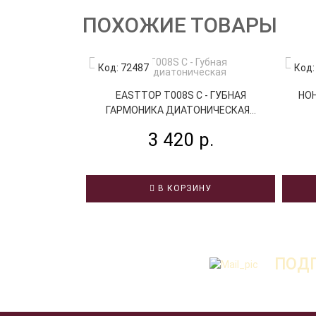
ПОХОЖИЕ ТОВАРЫ
Код: 72487
Код:
EASTTOP T008S C - ГУБНАЯ
HOH
ГАРМОНИКА ДИАТОНИЧЕСКАЯ...
3 420 р.
В КОРЗИНУ
ПОДП