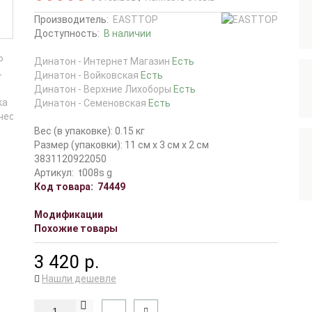
Производитель:
EASTTOP
Доступность:
В наличии
Динатон - Интернет Магазин
Есть
Динатон - Войковская
Есть
Динатон - Верхние Лихоборы
Есть
Динатон - Семеновская
Есть
Вес (в упаковке): 0.15 кг
Размер (упаковки): 11 см x 3 см x 2 см
3831120922050
Артикул:
t008s g
Код товара:
74449
Модификации
Похожие товары
3 420 р.
Нашли дешевле