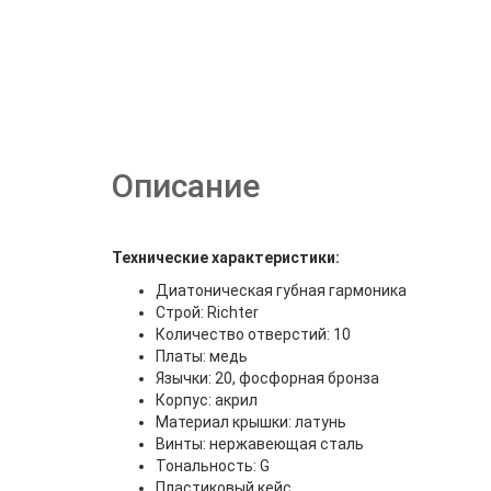
Описание
Технические характеристики:
Диатоническая губная гармоника
Строй: Richter
Количество отверстий: 10
Платы: медь
Язычки: 20, фосфорная бронза
Корпус: акрил
Материал крышки: латунь
Винты: нержавеющая сталь
Тональность: G
Пластиковый кейс