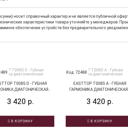
исунки) носит справочный характер и не является публичной офе
ехнические характеристики товара уточняйте у менеджеров. Про
раммное обеспечение устройств без предварительного уведомлен
2489
Код: 72488
STTOP T008S D - ГУБНАЯ
EASTTOP T008S A - ГУБНАЯ
ОНИКА ДИАТОНИЧЕСКАЯ...
ГАРМОНИКА ДИАТОНИЧЕСКАЯ..
3 420 р.
3 420 р.
В КОРЗИНУ
В КОРЗИНУ