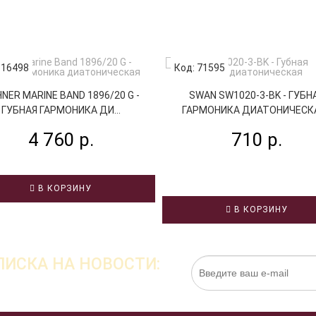
 16498
Код: 71595
NER MARINE BAND 1896/20 G -
SWAN SW1020-3-BK - ГУБН
ГУБНАЯ ГАРМОНИКА ДИ...
ГАРМОНИКА ДИАТОНИЧЕСКАЯ
4 760 р.
710 р.
В КОРЗИНУ
В КОРЗИНУ
ИСКА НА НОВОСТИ:
Нажимая на кнопку «Подписаться», я даю cо