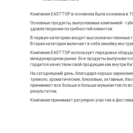
Компания EASTTOP в основном была основана в 199
Основные продукты, выпускаемые компанией - губ
удовлетворения потребностей клиентов:
В первую категорию входят высококачественные 
Вторая категория включает в себя линейку инстру
Компания EASTTOP использует передовое оборудов
международном рынке. Все продукты выпускаются 
гордится качеством свой продукции как внутри Кит
На сегодняшний день, благодаря хорошо зарекоме
тремоло, хроматические, блюзовые, октавные, ба
принимают все больше и больше музыкантов по вс
результатом.
Компания принимает регулярно участие в фестиваля