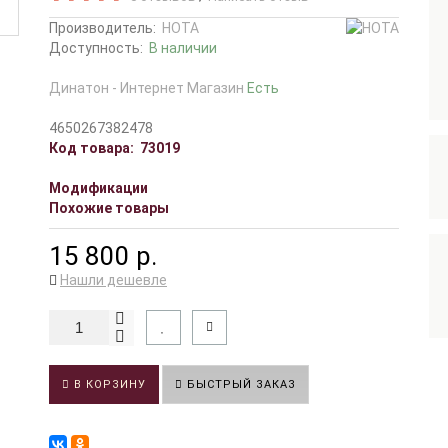
Производитель:
НОТА
Доступность:
В наличии
Динатон - Интернет Магазин
Есть
4650267382478
Код товара:
73019
Модификации
Похожие товары
15 800 р.
Нашли дешевле
В КОРЗИНУ
БЫСТРЫЙ ЗАКАЗ