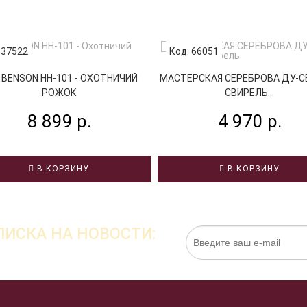
 37522
Код: 66051
 BENSON HH-101 - ОХОТНИЧИЙ
МАСТЕРСКАЯ СЕРЕБРОВА ДУ-СВ 
РОЖОК
СВИРЕЛЬ...
8 899 р.
4 970 р.
В КОРЗИНУ
В КОРЗИНУ
ИСКА НА НОВОСТИ:
Нажимая на кнопку «Подписаться», я даю cо