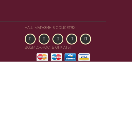
НАШ МАГАЗИН В СОЦСЕТЯХ
ВОЗМОЖНОСТЬ ОПЛАТЫ
Powered by Lambda Lab