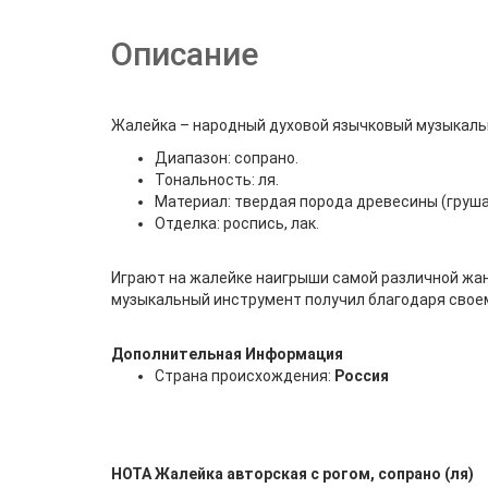
Описание
Жалейка – народный духовой язычковый музыкаль
Диапазон: сопрано.
Тональность: ля.
Материал: твердая порода древесины (груша,
Отделка: роспись, лак.
Играют на жалейке наигрыши самой различной жанр
музыкальный инструмент получил благодаря своем
Дополнительная Информация
Страна происхождения:
Россия
НОТА Жалейка авторская с рогом, сопрано (ля)