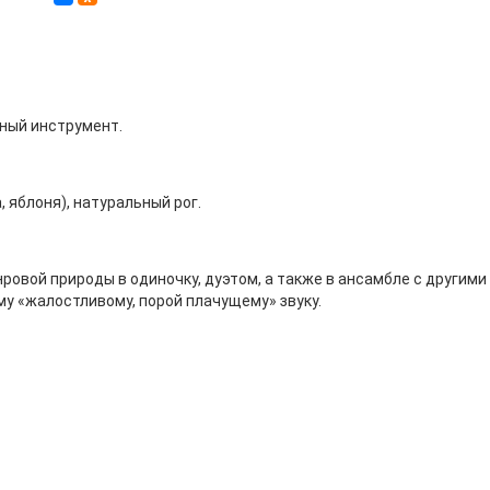
ный инструмент.
 яблоня), натуральный рог.
овой природы в одиночку, дуэтом, а также в ансамбле с другими
у «жалостливому, порой плачущему» звуку.