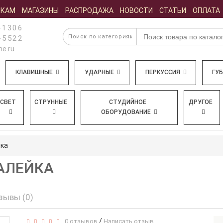
ИКАМ
МАГАЗИНЫ
РАСПРОДАЖА
НОВОСТИ
СТАТЬИ
ОПЛАТА
-1306
-5522
e.ru
КЛАВИШНЫЕ
УДАРНЫЕ
ПЕРКУССИЯ
ГУ
СВЕТ
СТРУННЫЕ
СТУДИЙНОЕ
ДРУГОЕ
ОБОРУДОВАНИЕ
йка
ЖАЛЕЙКА
зывы (0)
/
0 отзывов
Написать отзыв