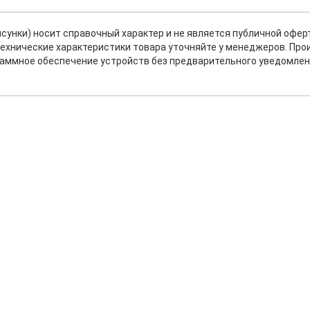
исунки) носит справочный характер и не является публичной офе
ехнические характеристики товара уточняйте у менеджеров. Про
раммное обеспечение устройств без предварительного уведомлен