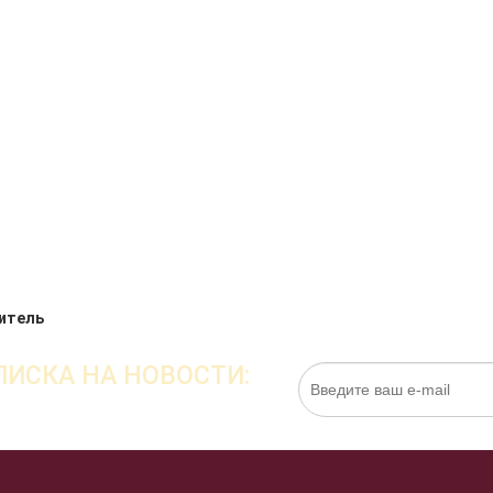
итель
ИСКА НА НОВОСТИ:
Нажимая на кнопку «Подписаться», я даю cо