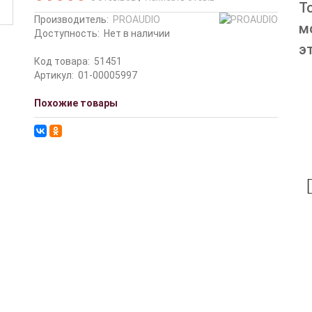
Т
Производитель:
PROAUDIO
м
Доступность:
Нет в наличии
э
Код товара:
51451
Артикул:
01-00005997
Похожие товары