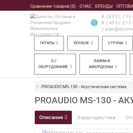
Сравнение товаров (0)
О НАС
БРЕНДЫ
ОПТОВ
8 (800) 775
8 (495) 215
order@dynaton
ГИТАРЫ
УКУЛЕЛЕ
СТРУНЫ
DJ-
БАЯНЫ И
ОБОРУДОВАНИЕ
АККОРДЕОНЫ
PROAUDIO MS-130 - Акустическая система
PROAUDIO MS-130 - А
Описание
Характеристики
От