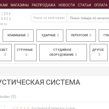
ИКАМ
МАГАЗИНЫ
РАСПРОДАЖА
НОВОСТИ
СТАТЬИ
ОПЛАТА
-1306
-5522
e.ru
КЛАВИШНЫЕ
УДАРНЫЕ
ПЕРКУССИЯ
ГУ
СВЕТ
СТРУННЫЕ
СТУДИЙНОЕ
ДРУГОЕ
ОБОРУДОВАНИЕ
КУСТИЧЕСКАЯ СИСТЕМА
зывы (0)
/
0 отзывов
Написать отзыв