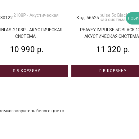
 80122
Код: 56525
НОВИ
INI AS-2108P - АКУСТИЧЕСКАЯ
PEAVEY IMPULSE 5C BLACK 1
СИСТЕМА...
АКУСТИЧЕСКАЯ СИСТЕМА.
10 990 р.
11 320 р.
В КОРЗИНУ
В КОРЗИНУ
ромкоговоритель белого цвета.