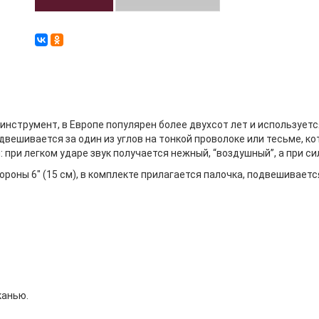
инструмент, в Европе популярен более двухсот лет и использует
вешивается за один из углов на тонкой проволоке или тесьме, ко
при легком ударе звук получается нежный, “воздушный”, а при си
роны 6" (15 см), в комплекте прилагается палочка, подвешивается
канью.