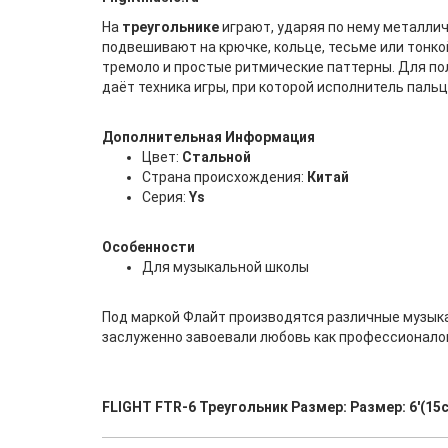
На
треугольнике
играют, ударяя по нему металли
подвешивают на крючке, кольце, тесьме или тонко
тремоло и простые ритмические паттерны. Для п
даёт техника игры, при которой исполнитель пальц
Дополнительная Информация
Цвет:
Стальной
Страна происхождения:
Китай
Серия:
Ys
Особенности
Для музыкальной школы
Под маркой Флайт производятся различные музыкал
заслуженно завоевали любовь как профессионалов
FLIGHT FTR-6 Треугольник Размер: Размер: 6'(15