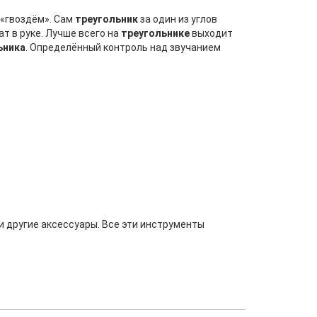
 «гвоздём». Сам
треугольник
за один из углов
т в руке. Лучше всего на
треугольнике
выходит
ьника
. Определённый контроль над звучанием
и другие аксессуары. Все эти инструменты