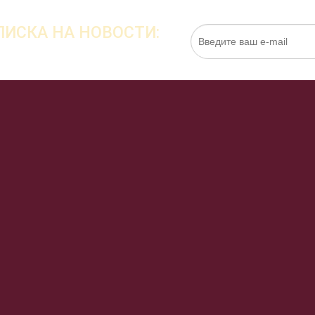
ИСКА НА НОВОСТИ:
Нажимая на кнопку «Подписаться», я даю cо