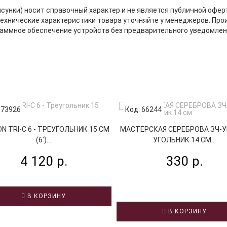
исунки) носит справочный характер и не является публичной офе
ехнические характеристики товара уточняйте у менеджеров. Про
раммное обеспечение устройств без предварительного уведомлен
 73926
Код: 66244
N TRI-C 6 - ТРЕУГОЛЬНИК 15 СМ
МАСТЕРСКАЯ СЕРЕБРОВА ЗЧ-УГ-
(6')...
УГОЛЬНИК 14 СМ...
4 120 р.
330 р.
В КОРЗИНУ
В КОРЗИНУ