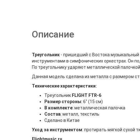
Описание
Треугольник
- пришедший с Востока музыкальный 
инструментами в симфонических оркестрах. Он под
По треугольнику ударяют металлической палочкой: 
Данная модель сделана из металла с размером сто
Технические характеристики:
Треугольник
FLIGHT FTR-6
Размер стороны
: 6" (15 см)
В комплекте
: металлическая палочка
Состав
: металл, текстиль
Сделано в Китае
Уход за инструментом
: протирать мягкой сухой т
Flightmusic.ru