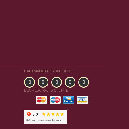
НАШ МАГАЗИН В СОЦСЕТЯХ
ВОЗМОЖНОСТЬ ОПЛАТЫ