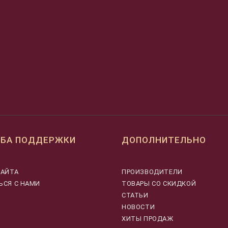
БА ПОДДЕРЖКИ
ДОПОЛНИТЕЛЬНО
САЙТА
ПРОИЗВОДИТЕЛИ
ЬСЯ С НАМИ
ТОВАРЫ СО СКИДКОЙ
СТАТЬИ
НОВОСТИ
ХИТЫ ПРОДАЖ