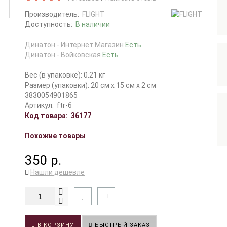
Производитель:
FLIGHT
Доступность:
В наличии
Динатон - Интернет Магазин
Есть
Динатон - Войковская
Есть
Вес (в упаковке): 0.21 кг
Размер (упаковки): 20 см x 15 см x 2 см
3830054901865
Артикул:
ftr-6
Код товара:
36177
Похожие товары
350 р.
Нашли дешевле
В КОРЗИНУ
БЫСТРЫЙ ЗАКАЗ