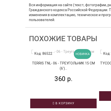
Вся информация на сайте (текст, фотографии, р
Гражданского кодекса Российской Федерации. Т
изменения в комплектацию, техническое и прог
пользователей.
ПОХОЖИЕ ТОВАРЫ
Код: 86522
Код:
НОВИНКА
TERRIS TNL- 06 - ТРЕУГОЛЬНИК 15 СМ
TYCOO
(6')...
360 р.
В КОРЗИНУ