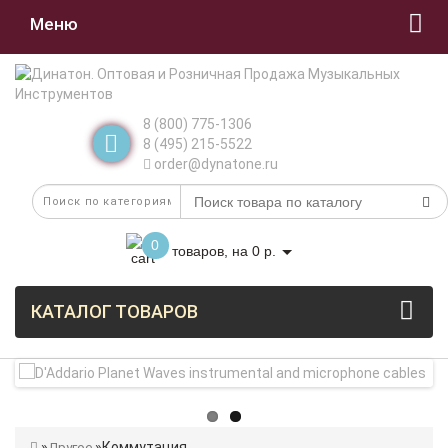
Меню
8 (800) 775-1306
8 (495) 215-5522
order@dynatone.ru
0
товаров, на 0 р.
КАТАЛОГ ТОВАРОВ
Коммутация
Другое