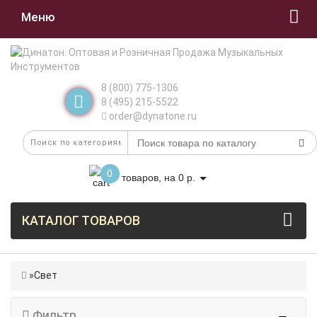
Меню
8 (800) 775-1306
8 (495) 215-5522
order@dynatone.ru
0
товаров, на 0 р.
КАТАЛОГ ТОВАРОВ
Свет
Фильтр