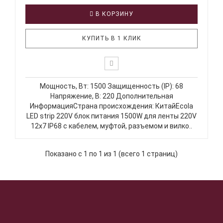
В КОРЗИНУ
КУПИТЬ В 1 КЛИК
Мощность, Вт: 1500 Защищенность (IP): 68
Напряжение, В: 220 Дополнительная
ИнформацияСтрана происхождения: КитайEcola
LED strip 220V блок питания 1500W для ленты 220V
12x7 IP68 с кабелем, муфтой, разъемом и вилко..
Показано с 1 по 1 из 1 (всего 1 страниц)