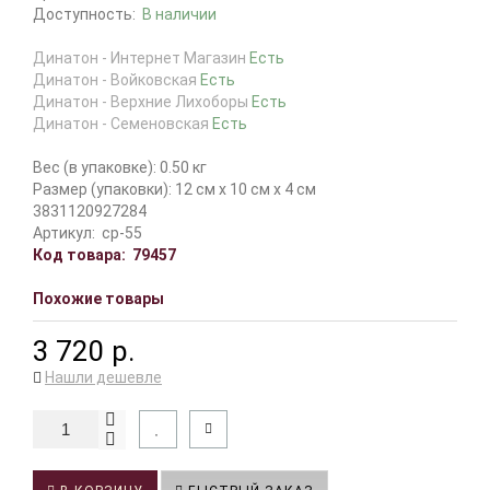
Доступность:
В наличии
Динатон - Интернет Магазин
Есть
Динатон - Войковская
Есть
Динатон - Верхние Лихоборы
Есть
Динатон - Семеновская
Есть
Вес (в упаковке): 0.50 кг
Размер (упаковки): 12 см x 10 см x 4 см
3831120927284
Артикул:
cp-55
Код товара:
79457
Похожие товары
3 720 р.
Нашли дешевле