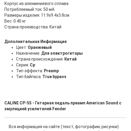
Корпус из алюминиевого сплава
Потребляемый ток: 50 мА
Размеры изделия: 11.9x9.4x3.8см
Вес: 0.40 кг
Страна производства: Китай
Дополнительная Информация
Цвет:
Оранжевый
Назначение:
Для электрогитары
Страна происхождения:
Китай
Серия:
Cp
Тип эффекта:
Preamp
Тип байпаса:
True bypass
CALINE CP-55 - Гитарная педаль преамп American Sound с
эмуляцией усилителей Fender
Вся информация на сайте (текст, фотографии, рисунки)