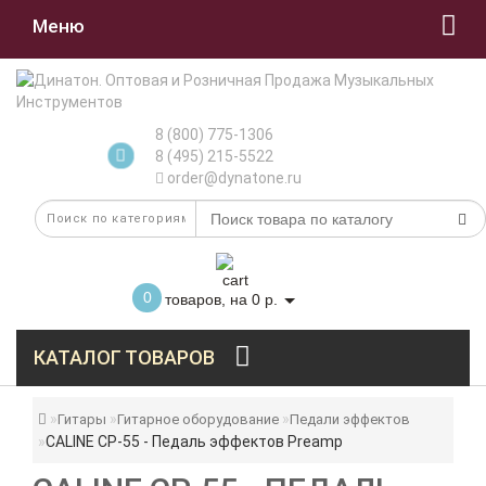
Меню
8 (800) 775-1306
8 (495) 215-5522
order@dynatone.ru
0
товаров, на 0 р.
КАТАЛОГ ТОВАРОВ
Гитары
Гитарное оборудование
Педали эффектов
CALINE CP-55 - Педаль эффектов Preamp