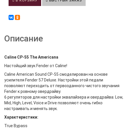
В КОРЗИНУ
БЫСТРЫЙ ЗАКАЗ
Описание
Caline CP-55 The Americana
Настойщий звук Fender от Caline!
Caline American Sound CP-55 смоделирован на основе
усилителя Fender 57 Deluxe. Настройки этой педали
позволяют переходить от первозданного чистого звучания
Fender к ровному овердрайву.
6 регуляторов для настройки эквалайзера и овердрайва: Low,
Mid, High, Level, Voice и Drive позволяют очень гибко
настраивать и менять звук.
Характеристики:
True Bypass