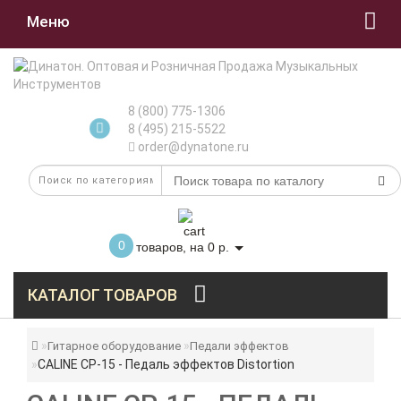
Меню
8 (800) 775-1306
8 (495) 215-5522
order@dynatone.ru
0
товаров, на 0 р.
КАТАЛОГ ТОВАРОВ
Гитарное оборудование
Педали эффектов
CALINE CP-15 - Педаль эффектов Distortion