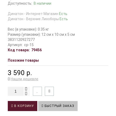
Доступность:
В наличии
Динатон - Интернет Магазин
Есть
Динатон - Верхние Лихоборы
Есть
Вес (в упаковке): 0.35 кг
Размер (упаковки): 12 см x 10 см x 5 см
3831120927277
Артикул:
cp-15
Код товара:
79456
Похожие товары
3 590 р.
Нашли дешевле
В КОРЗИНУ
БЫСТРЫЙ ЗАКАЗ