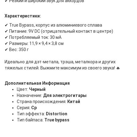
✔ Резкий и широкий звук для аккордов
Характеристики:
✔ True Bypass, корпус из алюминиевого сплава
✔ Питание: 9V DC (отрицательный контакт в центре)
✔ Потребляемый ток: 30 мА
✔ Размеры: 11,9 × 9,4 × 3,8 см
✔ Вес: 350 г
Идеально для дэт-метала, трэша, металкора и других
тяжелых стилей. Выжмите максимум из своего звука! 🔥
Дополнительная Информация
Цвет:
Черный
Назначение:
Для электрогитары
Страна происхождения:
Китай
Серия:
Cp
Тип эффекта:
Distortion
Тип байпаса:
True bypass