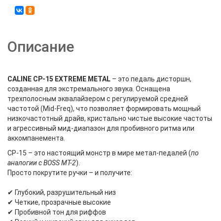
Описание
CALINE CP-15 EXTREME METAL
– это педаль дисторшн,
созданная для экстремального звука. Оснащена
трехполосным эквалайзером с регулируемой средней
частотой (Mid-Freq), что позволяет формировать мощный
низкочастотный драйв, кристально чистые высокие частоты
и агрессивный мид-диапазон для пробивного ритма или
аккомпанемента.
CP-15 – это настоящий монстр в мире метал-педалей (
по
аналогии с BOSS MT-2
).
Просто покрутите ручки – и получите:
✔ Глубокий, разрушительный низ
✔ Четкие, прозрачные высокие
✔ Пробивной тон для риффов