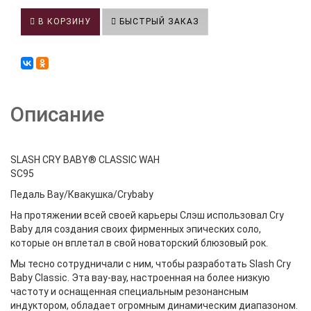
В КОРЗИНУ
БЫСТРЫЙ ЗАКАЗ
Описание
SLASH CRY BABY® CLASSIC WAH
SC95
Педаль Вау/Квакушка/Crybaby
На протяжении всей своей карьеры Слэш использовал Cry
Baby для создания своих фирменных эпических соло,
которые он вплетал в свой новаторский блюзовый рок.
Мы тесно сотрудничали с ним, чтобы разработать Slash Cry
Baby Classic. Эта вау-вау, настроенная на более низкую
частоту и оснащенная специальным резонансным
индуктором, обладает огромным динамическим диапазоном.