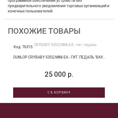
программное обеспечение устройств без
предварительного уведомления торговых организаций и
конечных пользователей.
ПОХОЖИЕ ТОВАРЫ
Код: 76315
К
DUNLOP CRYBABY 535Q MINI-EA - ГИТ. ПЕДАЛЬ 'ВАУ...
25 000 р.
В КОРЗИНУ