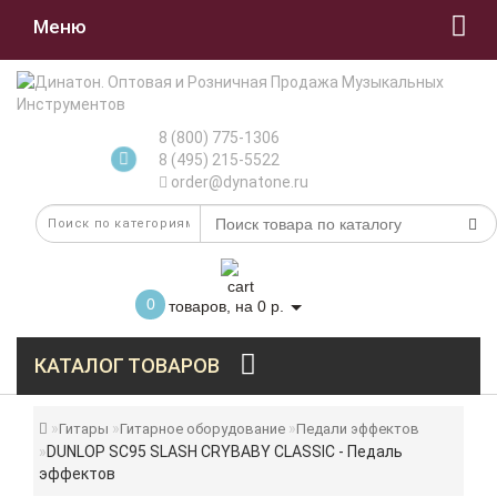
Меню
8 (800) 775-1306
8 (495) 215-5522
order@dynatone.ru
0
товаров, на 0 р.
КАТАЛОГ ТОВАРОВ
Гитары
Гитарное оборудование
Педали эффектов
DUNLOP SC95 SLASH CRYBABY CLASSIC - Педаль
эффектов