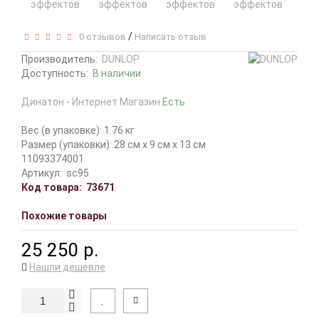
/
0 отзывов
Написать отзыв
Производитель:
DUNLOP
Доступность:
В наличии
Динатон - Интернет Магазин
Есть
Вес (в упаковке): 1.76 кг
Размер (упаковки): 28 см x 9 см x 13 см
11093374001
Артикул:
sc95
Код товара:
73671
Похожие товары
25 250 р.
Нашли дешевле