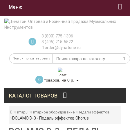
Меню
8 (800) 775-1306
8 (495) 215-5522
order@dynatone.ru
0
товаров, на 0 р.
КАТАЛОГ ТОВАРОВ
Гитары
Гитарное оборудование
Педали эффектов
DOLAMO D-3 - Педаль эффектов Chorus