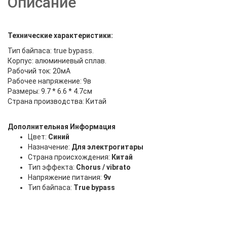
Описание
Технические характеристики:
Тип байпаса: true bypass.
Корпус: алюминиевый сплав.
Рабочий ток: 20мА
Рабочее напряжение: 9в
Размеры: 9.7 * 6.6 * 4.7см
Страна производства: Китай
Дополнительная Информация
Цвет:
Синий
Назначение:
Для электрогитары
Страна происхождения:
Китай
Тип эффекта:
Chorus / vibrato
Напряжение питания:
9v
Тип байпаса:
True bypass