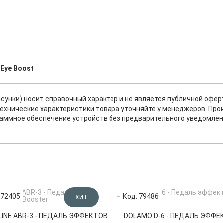
 Eye Boost
исунки) носит справочный характер и не является публичной офе
ехнические характеристики товара уточняйте у менеджеров. Про
раммное обеспечение устройств без предварительного уведомлен
 72405
Код: 79486
ХИТ
INE ABR-3 - ПЕДАЛЬ ЭФФЕКТОВ
DOLAMO D-6 - ПЕДАЛЬ ЭФФЕ