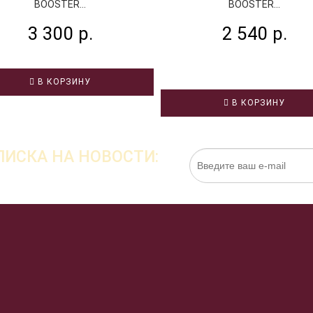
BOOSTER...
BOOSTER...
3 300 р.
2 540 р.
В КОРЗИНУ
В КОРЗИНУ
ИСКА НА НОВОСТИ:
Нажимая на кнопку «Подписаться», я даю cо