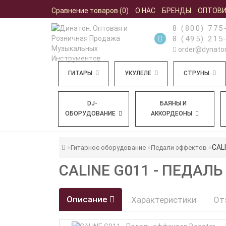
Сравнение товаров (0)
О НАС
БРЕНДЫ
ОПТОВ
8 (800) 775
8 (495) 215
order@dynaton
ГИТАРЫ
УКУЛЕЛЕ
СТРУНЫ
DJ-
БАЯНЫ И
ОБОРУДОВАНИЕ
АККОРДЕОНЫ
CAL
Гитарное оборудование
Педали эффектов
CALINE G011 - ПЕДАЛ
Описание
Характеристики
От