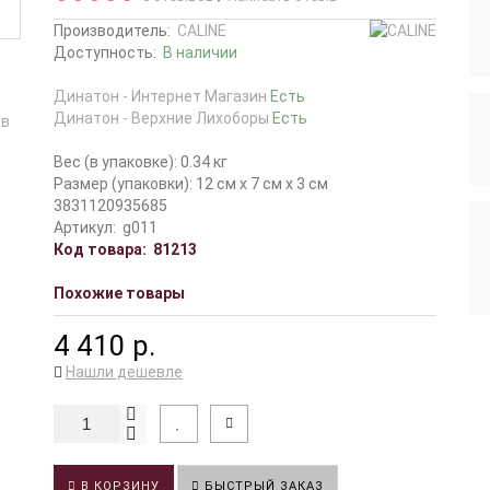
Производитель:
CALINE
Доступность:
В наличии
Динатон - Интернет Магазин
Есть
Динатон - Верхние Лихоборы
Есть
Вес (в упаковке): 0.34 кг
Размер (упаковки): 12 см x 7 см x 3 см
3831120935685
Артикул:
g011
Код товара:
81213
Похожие товары
4 410 р.
Нашли дешевле
В КОРЗИНУ
БЫСТРЫЙ ЗАКАЗ