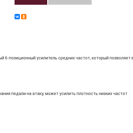
ый 6-позиционный усилитель средних частот, который позволяет 
ния педали на атаку, может усилить плотность низких частот