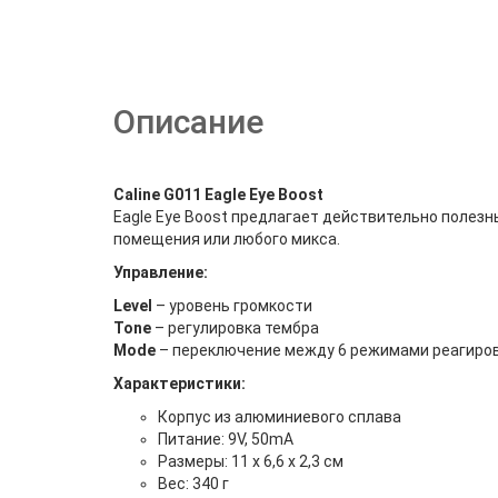
Описание
Caline G011 Eagle Eye Boost
Eagle Eye Boost предлагает действительно полезн
помещения или любого микса.
Управление:
Level
– уровень громкости
Tone
– регулировка тембра
Mode
– переключение между 6 режимами реагирова
Характеристики:
Корпус из алюминиевого сплава
Питание: 9V, 50mA
Размеры: 11 x 6,6 x 2,3 см
Вес: 340 г