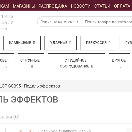
ИКАМ
МАГАЗИНЫ
РАСПРОДАЖА
НОВОСТИ
СТАТЬИ
ОПЛАТА
-1306
-5522
e.ru
КЛАВИШНЫЕ
УДАРНЫЕ
ПЕРКУССИЯ
ГУ
СВЕТ
СТРУННЫЕ
СТУДИЙНОЕ
ДРУГОЕ
ОБОРУДОВАНИЕ
LOP GCB95 - Педаль эффектов
АЛЬ ЭФФЕКТОВ
зывы (0)
/
0 отзывов
Написать отзыв