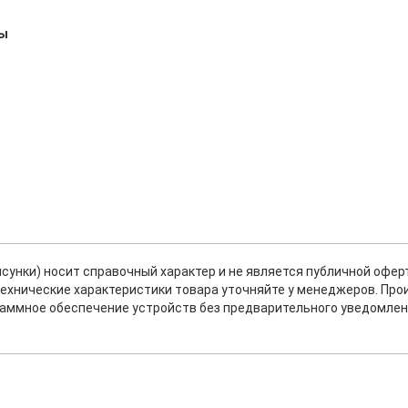
ты
исунки) носит справочный характер и не является публичной офе
ехнические характеристики товара уточняйте у менеджеров. Про
раммное обеспечение устройств без предварительного уведомлен