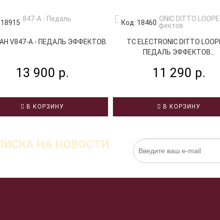
 18915
Код: 18460
AH V847-A - ПЕДАЛЬ ЭФФЕКТОВ
TC ELECTRONIC DITTO LOOPE
ПЕДАЛЬ ЭФФЕКТОВ...
13 900 р.
11 290 р.
В КОРЗИНУ
В КОРЗИНУ
ИСКА НА НОВОСТИ:
Нажимая на кнопку «Подписаться», я даю cо