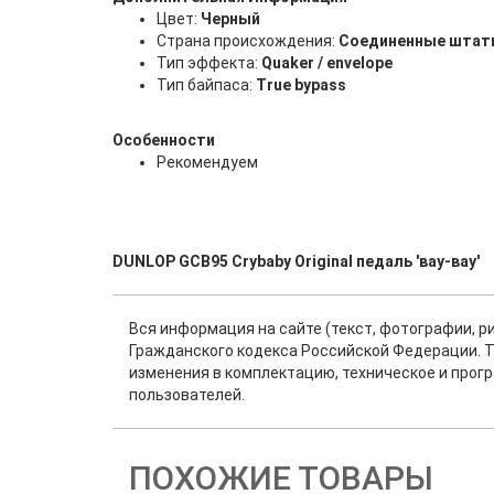
Цвет:
Черный
Страна происхождения:
Соединенные шта
Тип эффекта:
Quaker / envelope
Тип байпаса:
True bypass
Особенности
Рекомендуем
DUNLOP GCB95 Crybaby Original педаль 'вау-вау'
Вся информация на сайте (текст, фотографии, р
Гражданского кодекса Российской Федерации. Т
изменения в комплектацию, техническое и прог
пользователей.
ПОХОЖИЕ ТОВАРЫ