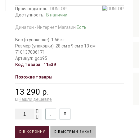
Производитель:
DUNLOP
Доступность:
В наличии
Динатон - Интернет Магазин
Есть
Вес (в упаковке): 1.66 кг
Размер (упаковки): 28 см x 9 см x 13 см
710137006171
Артикул:
gcb95
Код товара:
11539
Похожие товары
13 290 р.
Нашли дешевле
В КОРЗИНУ
БЫСТРЫЙ ЗАКАЗ