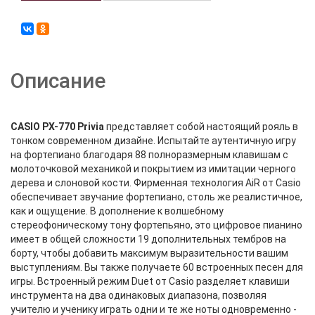
Описание
CASIO PX-770 Privia
представляет собой настоящий рояль в
тонком современном дизайне. Испытайте аутентичную игру
на фортепиано благодаря 88 полноразмерным клавишам с
молоточковой механикой и покрытием из имитации черного
дерева и слоновой кости. Фирменная технология AiR от Casio
обеспечивает звучание фортепиано, столь же реалистичное,
как и ощущение. В дополнение к волшебному
стереофоническому тону фортепьяно, это цифровое пианино
имеет в общей сложности 19 дополнительных тембров на
борту, чтобы добавить максимум выразительности вашим
выступлениям. Вы также получаете 60 встроенных песен для
игры. Встроенный режим Duet от Casio разделяет клавиши
инструмента на два одинаковых диапазона, позволяя
учителю и ученику играть одни и те же ноты одновременно -