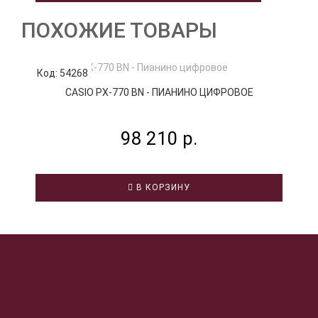
ПОХОЖИЕ ТОВАРЫ
Код: 54268
К
CASIO PX-770 BN - ПИАНИНО ЦИФРОВОЕ
98 210 р.
В КОРЗИНУ