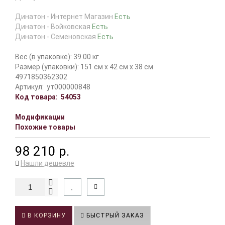
Динатон - Интернет Магазин
Есть
Динатон - Войковская
Есть
Динатон - Семеновская
Есть
Вес (в упаковке): 39.00 кг
Размер (упаковки): 151 см x 42 см x 38 см
4971850362302
Артикул:
ут000000848
Код товара:
54053
Модификации
Похожие товары
98 210 р.
Нашли дешевле
В КОРЗИНУ
БЫСТРЫЙ ЗАКАЗ