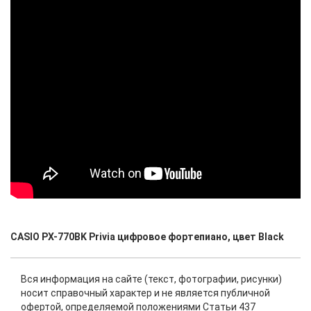
CASIO PX-770BK Privia цифровое фортепиано, цвет Black
Вся информация на сайте (текст, фотографии, рисунки)
носит справочный характер и не является публичной
офертой, определяемой положениями Статьи 437