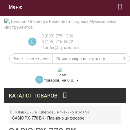
Меню
8 (800) 775-1306
8 (495) 215-5522
order@dynatone.ru
0
товаров, на 0 р.
КАТАЛОГ ТОВАРОВ
Клавишные
Цифровые пианино и рояли
CASIO PX-770 BK - Пианино цифровое