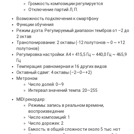
Громкость композиции регулируется
Отключение партий Л, П.
Возможность подключения к смартфону
Функции обучения
Режим дуэта: Регулируемый диапазон тембров от –2 до
2 октав
Транспонирование: 2 октавы (-12 полутонов ~ 0 ~ +12
полутонов)
Регулировка настройки: A4 = 415,5 Гц ~ 440,0 Гц ~ 465,9
Гц
Темперация: равномерная и 16 других видов
Октавный сдвиг: 4 октавы (–2—0—+2)
Метроном
Число долей: 0—9
Интервал значений темпа: 20—255
MIDI рекордер:
Режимы: запись в реальном времени,
воспроизведение
Число композиций: 1
Число дорожек: 2
Емкость: в общей сложности около 5 тыс. нот