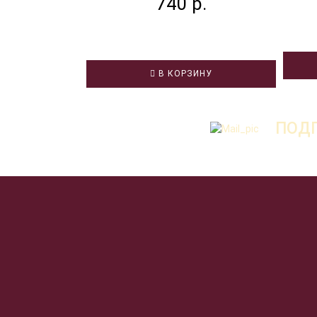
740 р.
В КОРЗИНУ
ПОДП