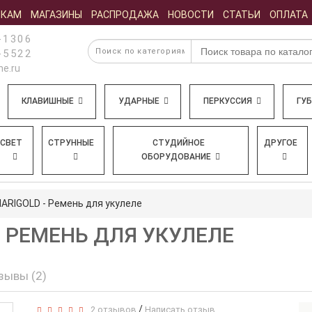
ИКАМ
МАГАЗИНЫ
РАСПРОДАЖА
НОВОСТИ
СТАТЬИ
ОПЛАТА
-1306
-5522
e.ru
КЛАВИШНЫЕ
УДАРНЫЕ
ПЕРКУССИЯ
ГУ
СВЕТ
СТРУННЫЕ
СТУДИЙНОЕ
ДРУГОЕ
ОБОРУДОВАНИЕ
MARIGOLD - Ремень для укулеле
 - РЕМЕНЬ ДЛЯ УКУЛЕЛЕ
зывы (2)
/
2 отзывов
Написать отзыв