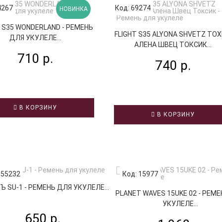
4267
Код: 69274
НОВИНКА
T S35 WONDERLAND - РЕМЕНЬ
FLIGHT S35 ALYONA SHVETZ TOXI
ДЛЯ УКУЛЕЛЕ...
АЛЕНА ШВЕЦ ТОКСИК...
710 р.
740 р.
В КОРЗИНУ
В КОРЗИНУ
 55232
Код: 15977
 SU-1 - РЕМЕНЬ ДЛЯ УКУЛЕЛЕ...
PLANET WAVES 15UKE 02 - РЕМ
УКУЛЕЛЕ...
650 р.