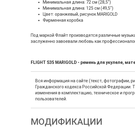
Минимальная длина: 72 см (28,5")
Минимальная длина: 125 см (49,5")
Цвет: оранжевый, рисунок MARIGOLD
Фирменная коробка
Под маркой Флайт производятся различные музыкал
заслуженно завоевали любовь как профессионалов
FLIGHT S35 MARIGOLD - ремень для укулеле, ма
Вся информация на сайте (текст, фотографии, р
Гражданского кодекса Российской Федерации. Т
изменения в комплектацию, техническое и прог
пользователей.
МОДИФИКАЦИИ