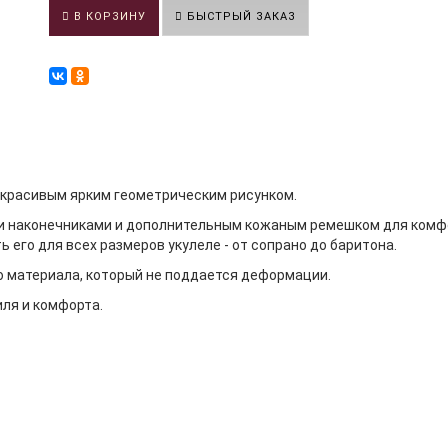
В КОРЗИНУ
БЫСТРЫЙ ЗАКАЗ
 красивым ярким геометрическим рисунком.
и наконечниками и дополнительным кожаным ремешком для комфор
ь его для всех размеров укулеле - от сопрано до баритона.
го материала, который не поддается деформации.
ля и комфорта.