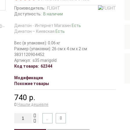
Производитель:
FLIGHT
Доступность:
В наличии
Динатон - Интернет Магазин
Есть
Динатон – Киевская
Есть
Вес (в упаковке): 0.06 кг
Размер (упаковки): 26 см x 4 см x 2 см
3831120904452
Артикул:
s35 marigold
Код товара:
62344
Модификации
Похожие товары
740 р.
Нашли дешевле