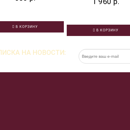
1 960 р.
В КОРЗИНУ
В КОРЗИНУ
ИСКА НА НОВОСТИ:
Нажимая на кнопку «Подписаться», я даю cо