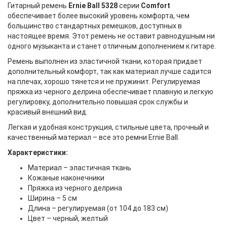
Гитарный ремень
Ernie Ball 5328
серии
Comfort
обеспечивает более высокий уровень комфорта, чем
большинство стандартных ремешков, доступных в
настоящее время. Этот ремень не оставит равнодушным ни
одного музыканта и станет отличным дополнением к гитаре.
Ремень выполнен из эластичной ткани, которая придает
дополнительный комфорт, так как материал лучше садится
на плечах, хорошо тянется и не пружинит. Регулируемая
пряжка из черного делрина обеспечивает плавную и легкую
регулировку, дополнительно повышая срок службы и
красивый внешний вид.
Легкая и удобная конструкция, стильные цвета, прочный и
качественный материал – все это ремни Ernie Ball.
Характеристики:
Материал – эластичная ткань
Кожаные наконечники
Пряжка из черного делрина
Ширина – 5 см
Длина – регулируемая (от 104 до 183 см)
Цвет – черный, желтый