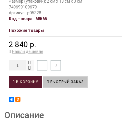
Размер (упаковки): 2 см x 13 см x 3 см
749699109679
Артикул:
p05328
Код товара:
68565
Похожие товары
2 840 р.
Нашли дешевле
В КОРЗИНУ
БЫСТРЫЙ ЗАКАЗ
Описание