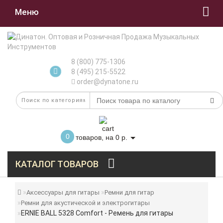
Меню
8 (800) 775-1306
8 (495) 215-5522
order@dynatone.ru
0
товаров, на 0 р.
КАТАЛОГ ТОВАРОВ
Аксессуары для гитары
Ремни для гитар
Ремни для акустической и электрогитары
ERNIE BALL 5328 Comfort - Ремень для гитары