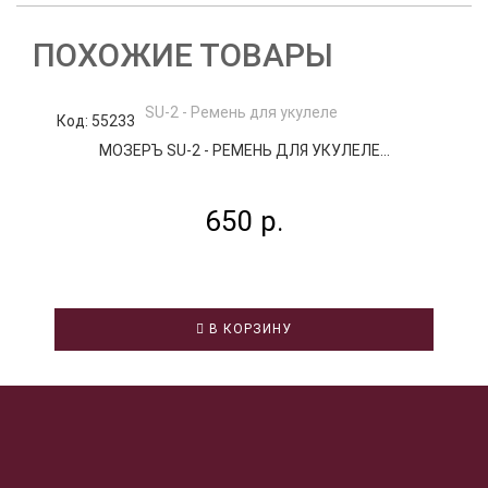
ПОХОЖИЕ ТОВАРЫ
Код: 55233
К
МОЗЕРЪ SU-2 - РЕМЕНЬ ДЛЯ УКУЛЕЛЕ...
F
650 р.
В КОРЗИНУ