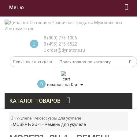
Меню
8 (800) 775-1306
8 (495) 215-5522
order@dynatone.ru
0
товаров, на 0 р.
КАТАЛОГ ТОВАРОВ
Укулеле
Аксессуары для укулеле
МОЗЕРЪ SU-1 - Ремень для укулеле