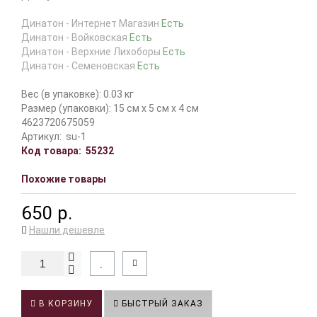
Динатон - Интернет Магазин
Есть
Динатон - Войковская
Есть
Динатон - Верхние Лихоборы
Есть
Динатон - Семеновская
Есть
Вес (в упаковке): 0.03 кг
Размер (упаковки): 15 см x 5 см x 4 см
4623720675059
Артикул:
su-1
Код товара:
55232
Похожие товары
650 р.
Нашли дешевле
В КОРЗИНУ
БЫСТРЫЙ ЗАКАЗ