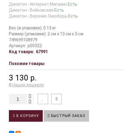
Динатон - Интернет Магазин
Есть
Динатон - Войковская
Есть
Динатон - Верхние Лихоборы
Есть
Вес (в упаковке): 0.13 кг
Размер (упаковки): 2 см x 13 см x 3 см
749699108979
Артикул:
p05322
Код товара:
67991
Похожие товары
3 130 р.
Нашли дешевле
В КОРЗИНУ
БЫСТРЫЙ ЗАКАЗ