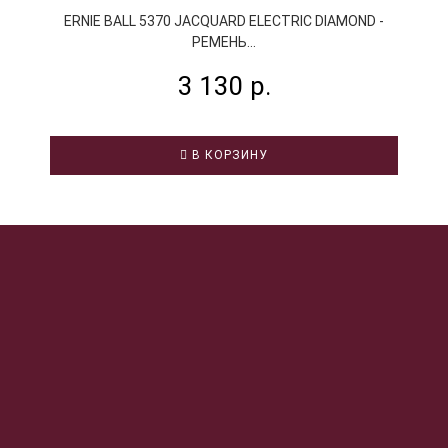
P
ERNIE BALL 5370 JACQUARD ELECTRIC DIAMOND -
РЕМЕНЬ...
3 130 р.
В КОРЗИНУ