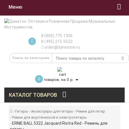
Меню
8 (800) 775-1306
8 (495) 215-5522
order@dynatone.ru
0
товаров, на 0 р.
КАТАЛОГ ТОВАРОВ
Гитары
Аксессуары для гитары
Ремни для гитар
Ремни для акустической и электрогитары
ERNIE BALL 5322 Jacquard Ristra Red - Ремень для