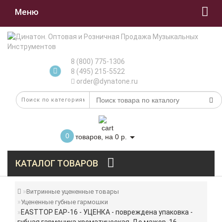
Меню
8 (800) 775-1306
8 (495) 215-5522
order@dynatone.ru
0
товаров, на 0 р.
КАТАЛОГ ТОВАРОВ
Витринные уцененные товары
Уцененные губные гармошки
EASTTOP EAP-16 - УЦЕНКА - повреждена упаковка -