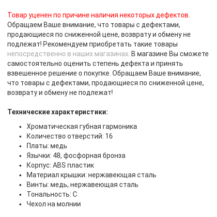
Товар уценен по причине наличия некоторых дефектов.
Обращаем Ваше внимание, что товары с дефектами,
продающиеся по сниженной цене, возврату и обмену не
подлежат! Рекомендуем приобретать такие товары
непосредственно в наших магазинах
. В магазине Вы сможете
самостоятельно оценить степень дефекта и принять
взвешенное решение о покупке. Обращаем Ваше внимание,
что товары с дефектами, продающиеся по сниженной цене,
возврату и обмену не подлежат!
Технические характеристики:
Хроматическая губная гармоника
Количество отверстий: 16
Платы: медь
Язычки: 48, фосфорная бронза
Корпус: ABS пластик
Материал крышки: нержавеющая сталь
Винты: медь, нержавеющая сталь
Тональность: C
Чехол на молнии