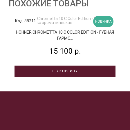
ПОХОЖИЕ ТОВАРЫ
Код: 88211
К
НОВИНКА
HOHNER CHROMETTA 10 C COLOR EDITION - ГУБНАЯ
ГАРМО...
15 100 р.
В КОРЗИНУ