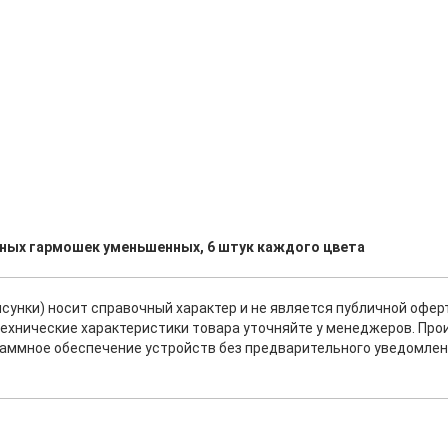
губных гармошек уменьшенных, 6 штук каждого цвета
исунки) носит справочный характер и не является публичной офе
ехнические характеристики товара уточняйте у менеджеров. Про
раммное обеспечение устройств без предварительного уведомлен