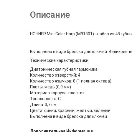
Описание
HOHNER Mini Color Harp (M91301) - набор из 48 гу
Выполнена в виде брелока для ключей. Великолепн
Технические характеристики:
Диатоническая губная гармоника
Количество отверстий: 4
Количество язычков: 8 (1 полная октава)
Платы: медь (0,9 мм)
Материал корпуса: пластик
Тональность: C
Длина: 3,7 см
Цвета: синий, красный, желтый, зеленый
Выполнена в виде брелока для ключей
Дополнительная Информация