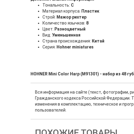
Тональность:
C
Материал корпуса:
Пластик
Строй:
Мажор рихтер
Количество язычков:
8
Цвет:
Разноцветный
Вид:
Уменьшенная
Страна происхождения:
Китай
Серия:
Hohner miniatures
HOHNER Mini Color Harp (M91301) - набор из 48 
Вся информация на сайте (текст, фотографии, р
Гражданского кодекса Российской Федерации. Т
изменения в комплектацию, техническое и прог
пользователей.
ПОХОЖИЕ ТОВАРЫ