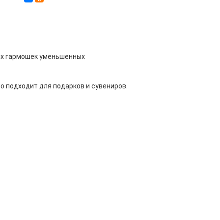
бных гармошек уменьшенных
о подходит для подарков и сувениров.