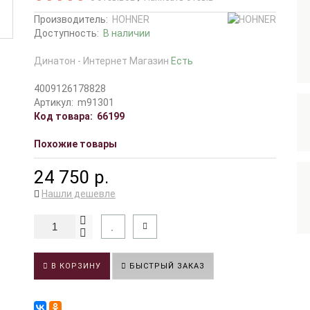
Производитель:
HOHNER
Доступность:
В наличии
Динатон - Интернет Магазин
Есть
4009126178828
Артикул:
m91301
Код товара:
66199
Похожие товары
24 750 р.
Нашли дешевле
В КОРЗИНУ
БЫСТРЫЙ ЗАКАЗ