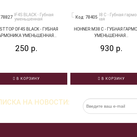
 78827
Код: 78405
STTOP DF4S BLACK - ГУБНАЯ
HOHNER M38 C - ГУБНАЯ ГАРМ
АРМОНИКА УМЕНЬШЕННАЯ...
УМЕНЬШЕННАЯ...
250 р.
930 р.
В КОРЗИНУ
В КОРЗИНУ
ИСКА НА НОВОСТИ:
Нажимая на кнопку «Подписаться», я даю cо