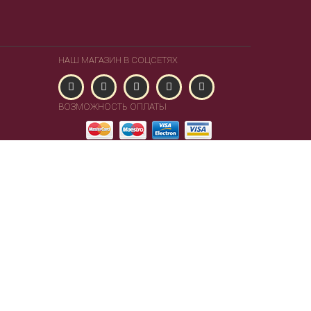
НАШ МАГАЗИН В СОЦСЕТЯХ
ВОЗМОЖНОСТЬ ОПЛАТЫ
Powered by Lambda Lab