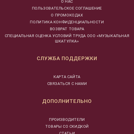
О НАС
ПОЛЬЗОВАТЕЛЬСКОЕ СОГЛАШЕНИЕ
О ПРОМОКОДАХ
ПОЛИТИКА КОНФИДЕНЦИАЛЬНОСТИ
ВОЗВРАТ ТОВАРА
CПЕЦИАЛЬНАЯ ОЦЕНКА УСЛОВИЙ ТРУДА ООО «МУЗЫКАЛЬНАЯ
ШКАТУЛКА»
СЛУЖБА ПОДДЕРЖКИ
КАРТА САЙТА
СВЯЗАТЬСЯ С НАМИ
ДОПОЛНИТЕЛЬНО
ПРОИЗВОДИТЕЛИ
ТОВАРЫ СО СКИДКОЙ
СТАТЬИ