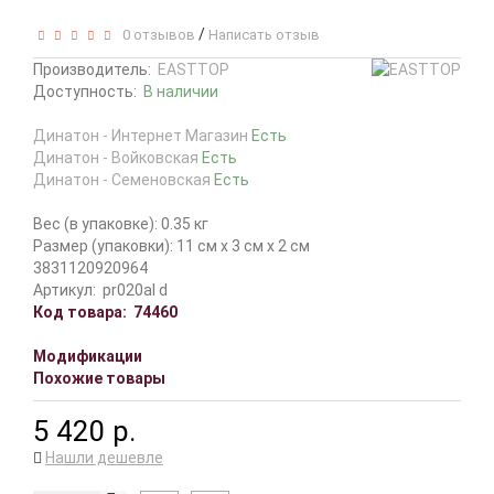
/
0 отзывов
Написать отзыв
Производитель:
EASTTOP
Доступность:
В наличии
Динатон - Интернет Магазин
Есть
Динатон - Войковская
Есть
Динатон - Семеновская
Есть
Вес (в упаковке): 0.35 кг
Размер (упаковки): 11 см x 3 см x 2 см
3831120920964
Артикул:
pr020al d
Код товара:
74460
Модификации
Похожие товары
5 420 р.
Нашли дешевле