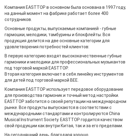
Компания EASTTOP в основном была основана в 1997 году,
на данный момент на фабрике работает более 400
сотрудников.
Основные продукты, выпускаемые компанией - губные
гармошки, мелодики, тамбурины и блокфлейты. Вся
продукция делится на две основные категории для
удовлетворения потребностей клиентов:
В первую категорию входят высококачественные губные
гармоники и мелодики для профессиональных музыкантов
под торговой маркой EASTTOP.
Вторая категория включает в себя линейку инструментов
для детей под торговой маркой BEE.
Компания EASTTOP использует передовое оборудование
для производства гармоник и точный метод настройки.
EASTTOP заботится о своей репутации на международном
рынке. Все продукты выпускаются в соответствии с
международными стандартами и контролируются China
Musical Instrument Society. EASTTOP гордится качеством
свой продукции как внутри Китая, так и за его пределами.
На сегодняшний день, благодаря хорошо