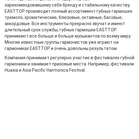
зарекомендовавшему себя бренду и стабильному качеству,
EASTTOP производит полный ассортимент губных гармошек:
тремоло, хроматические, блюзовые, октавные, басовые,
аккордовые. Все инструменты прекрасно звучат и имеют
длительный срок службы, губные гармошки EASTTOP
принимают все больше и больше музыкантов по всему миру.
Многие известные группы гармонистов уже играют на
гармониках EASTTOP и очень довольны результатом.
Компания принимает регулярно участие в фестивалях губной
гармоники и занимает призовые места. Например, фестивали
Huaxia и Asia Pacific Harmonica Festival.