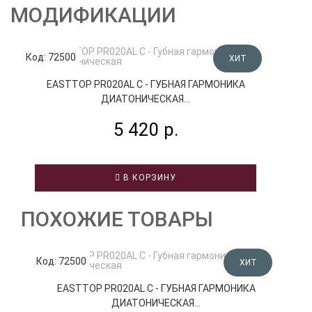
МОДИФИКАЦИИ
Код: 72500
Код
ХИТ
EASTTOP PR020AL C - ГУБНАЯ ГАРМОНИКА
ДИАТОНИЧЕСКАЯ...
5 420 р.
В КОРЗИНУ
ПОХОЖИЕ ТОВАРЫ
Код: 72500
К
ХИТ
EASTTOP PR020AL C - ГУБНАЯ ГАРМОНИКА
ДИАТОНИЧЕСКАЯ...