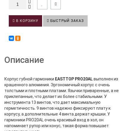
В КОРЗИНУ
БЫСТРЫЙ ЗАКАЗ
Описание
Корпус губной гармоники
EASTTOP
PRO20AL
выполнен из
крашенного алюминия. Эргономичный корпус с очень
толстыми и плотными платами. Язычки приваренные, а не
приклепанные, что делает их более стабильными. У
инструмента 13 винтов, что дает максимальную
герметичность. 9 винтов надежно фиксируют плату к
корпусу, а дополнительные 4 винта держат крышки. У
гармоники PRO20AL очень красивый вход в хол, он
напоминает рупор или конус, такая форма повышает