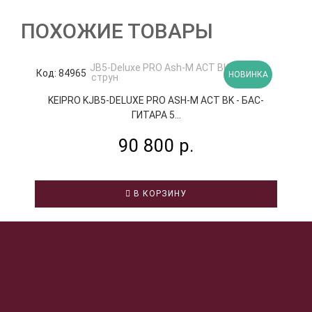
ПОХОЖИЕ ТОВАРЫ
Код: 84965
К
НОВИНКА
KEIPRO KJB5-DELUXE PRO ASH-M ACT BK - БАС-
ГИТАРА 5...
90 800 р.
В КОРЗИНУ