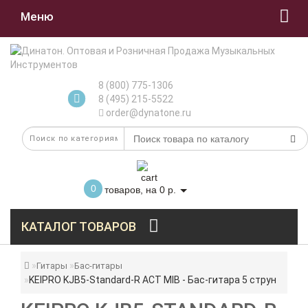
Меню
8 (800) 775-1306
8 (495) 215-5522
order@dynatone.ru
0
товаров, на 0 р.
КАТАЛОГ ТОВАРОВ
Гитары
Бас-гитары
KEIPRO KJB5-Standard-R ACT MIB - Бас-гитара 5 струн