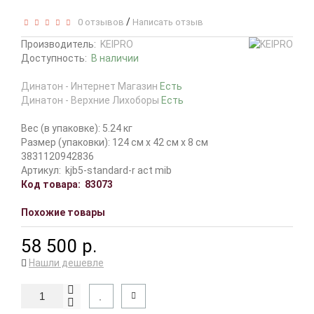
/
0 отзывов
Написать отзыв
Производитель:
KEIPRO
Доступность:
В наличии
Динатон - Интернет Магазин
Есть
Динатон - Верхние Лихоборы
Есть
Вес (в упаковке): 5.24 кг
Размер (упаковки): 124 см x 42 см x 8 см
3831120942836
Артикул:
kjb5-standard-r act mib
Код товара:
83073
Похожие товары
58 500 р.
Нашли дешевле