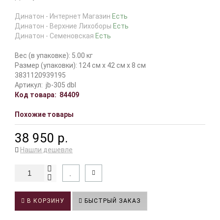
Динатон - Интернет Магазин
Есть
Динатон - Верхние Лихоборы
Есть
Динатон - Семеновская
Есть
Вес (в упаковке): 5.00 кг
Размер (упаковки): 124 см x 42 см x 8 см
3831120939195
Артикул:
jb-305 dbl
Код товара:
84409
Похожие товары
38 950 р.
Нашли дешевле
В КОРЗИНУ
БЫСТРЫЙ ЗАКАЗ