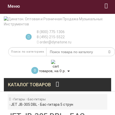
Меню
8 (800) 775-1306
8 (495) 215-5522
order@dynatone.ru
0
товаров, на 0 р.
КАТАЛОГ ТОВАРОВ
Гитары
Бас-гитары
JET JB-305 DBL - Бас-гитара 5 струн