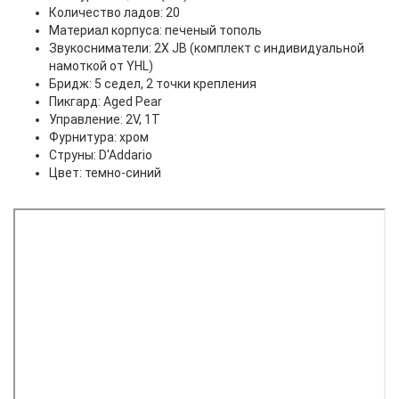
Количество ладов: 20
Материал корпуса: печеный тополь
Звукосниматели: 2X JB (комплект с индивидуальной
намоткой от YHL)
Бридж: 5 седел, 2 точки крепления
Пикгард: Aged Pear
Управление: 2V, 1T
Фурнитура: хром
Струны: D'Addario
Цвет: темно-синий