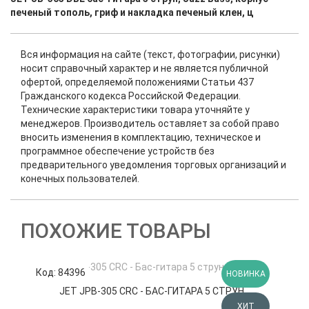
печеный тополь, гриф и накладка печеный клен, ц
Вся информация на сайте (текст, фотографии, рисунки)
носит справочный характер и не является публичной
офертой, определяемой положениями Статьи 437
Гражданского кодекса Российской Федерации.
Технические характеристики товара уточняйте у
менеджеров. Производитель оставляет за собой право
вносить изменения в комплектацию, техническое и
программное обеспечение устройств без
предварительного уведомления торговых организаций и
конечных пользователей.
ПОХОЖИЕ ТОВАРЫ
Код: 84396
К
НОВИНКА
JET JPB-305 CRC - БАС-ГИТАРА 5 СТРУН...
ХИТ