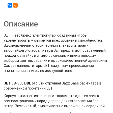
Описание
JET — это бренд электрогитар, созданный чтобы
удовлетворить музыкантов всех уровней и способностей.
Вдохновленные классическими электрогитарами
высочайшего класса, гитары JET предлагают современный
подход к дизайну и стилю со свежим и впечатляющим
выбором цветов, отделки и высококачественной древесины.
Самое главное, гитары JET дадут вам превосходные
впечатления от игры по доступной цене.
JET JB-305 DBL
это 5ти струнная Jazz Bass бас-гитара в
современном прочтении JET.
Корпус выполнен из печеного тополя, это одна из самых
распространенных пород дерева для изготовления бас-
гитар. Звук чистый, с максимально выраженной серединой.