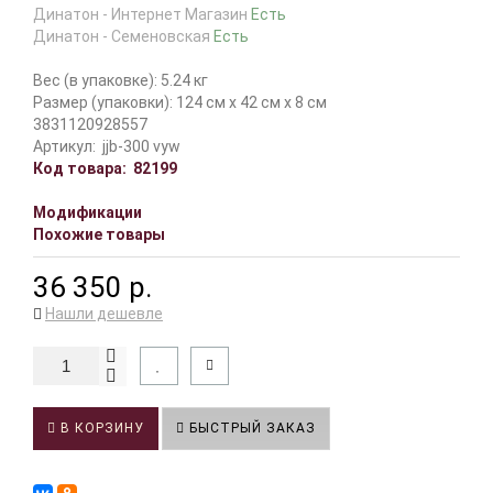
Динатон - Интернет Магазин
Есть
Динатон - Семеновская
Есть
Вес (в упаковке): 5.24 кг
Размер (упаковки): 124 см x 42 см x 8 см
3831120928557
Артикул:
jjb-300 vyw
Код товара:
82199
Модификации
Похожие товары
36 350 р.
Нашли дешевле
В КОРЗИНУ
БЫСТРЫЙ ЗАКАЗ