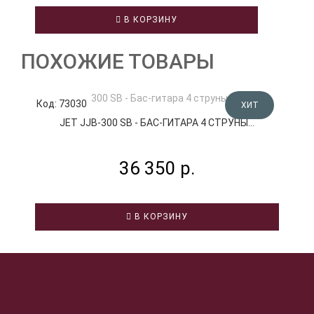
В КОРЗИНУ
ПОХОЖИЕ ТОВАРЫ
Код: 73030
К
ХИТ
JET JJB-300 SB - БАС-ГИТАРА 4 СТРУНЫ...
36 350 р.
В КОРЗИНУ