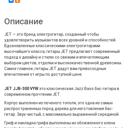
Описание
JET — это бренд электрогитар, созданный чтобы
удовлетворить музыкантов всех уровней и способностей.
Вдохновленные классическими электрогитарами
высочайшего класса, гитары JET предлагают современный
подход к дизайну и стилю со свежим и впечатляющим
выбором цветов, отделки и высококачественной древесины.
Самое главное, гитары JET дадут вам превосходные
впечатления от игры по доступной цене.
JET JJB-300 VYW
это классическая Jazz Bass бас-гитара в
современном прочтении JET.
Корпус выполнен из печеного тополя, это одна из самых
распространенных пород дерева для изготовления бас-
гитар. Звук чистый, с максимально выраженной серединой.
Гриф и накладка грифа выполнены из обожженного клена