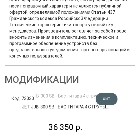
носит справочный характер и не является публичной
офертой, определяемой положениями Статьи 437
Гражданского кодекса Российской Федерации.
Технические характеристики товара уточняйте у
менеджеров. Производитель оставляет за собой право
вносить изменения в комплектацию, техническое и
программное обеспечение устройств без
предварительного уведомления торговых организаций и
конечных пользователей.
МОДИФИКАЦИИ
Код: 73030
Код
ХИТ
JET JJB-300 SB - БАС-ГИТАРА 4 СТРУНЫ...
36 350 р.