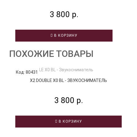
3 800 р.
В КОРЗИНУ
ПОХОЖИЕ ТОВАРЫ
Код: 80431
К
X2 DOUBLE X0 BL - ЗВУКОСНИМАТЕЛЬ
3 800 р.
В КОРЗИНУ