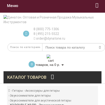
Меню
8 (800) 775-1306
8 (495) 215-5522
order@dynatone.ru
0
товаров, на 0 р.
КАТАЛОГ ТОВАРОВ
Гитары
Аксессуары для гитары
Звукосниматели для гитары
Звукосниматели для акустической гитары