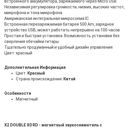
встроенного аккумулятора, заряжаемого через Micro USB
Независимая регулировка громкости, низких, высоких частот,
микрофона и тона микрофона
Американская интегральная микросхема IC
Встроенная перезаряжаемая батарея 500 Am, зарядное
устройство USB, может работать непрерывно на 100 часов
Простая и быстрая установка. Возможность установки без
сверления обечайки гитары
Тщательно продуманный и удобный дизайн управления
Цвет: красный
Дополнительная Информация
Цвет:
Красный
Страна происхождения:
Китай
Особенности
Магнитный
X2 DOUBLE X0 RD - магнитный звукосниматель с