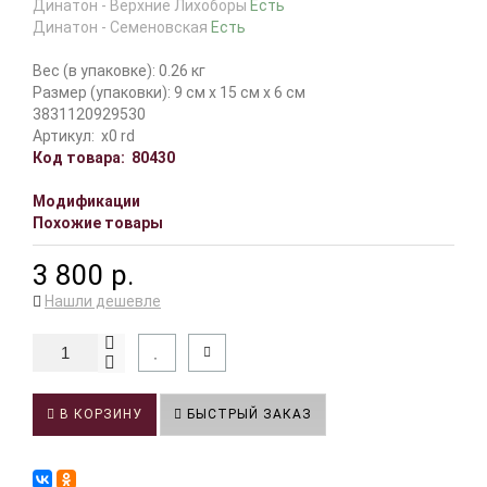
Динатон - Верхние Лихоборы
Есть
Динатон - Семеновская
Есть
Вес (в упаковке): 0.26 кг
Размер (упаковки): 9 см x 15 см x 6 см
3831120929530
Артикул:
x0 rd
Код товара:
80430
Модификации
Похожие товары
3 800 р.
Нашли дешевле
В КОРЗИНУ
БЫСТРЫЙ ЗАКАЗ