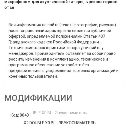
микрофоном для акустической гитары, в резонаторное
отве
Вся информация на сайте (текст, фотографии, рисунки)
носит справочный характер и не является публичной
офертой, определяемой положениями Статьи 437
Гражданского кодекса Российской Федерации.
Технические характеристики товара уточняйте у
менеджеров. Производитель оставляет за собой право
вносить изменения в комплектацию, техническое и
программное обеспечение устройств без
предварительного уведомления торговых организаций и
конечных пользователей.
МОДИФИКАЦИИ
Код: 80431
Код
X2 DOUBLE X0 BL - ЗВУКОСНИМАТЕЛЬ