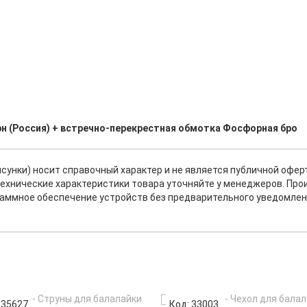
н (Россия) + встречно-перекрестная обмотка Фосфорная бро
исунки) носит справочный характер и не является публичной офе
ехнические характеристики товара уточняйте у менеджеров. Про
раммное обеспечение устройств без предварительного уведомлен
 35627
Код: 33003