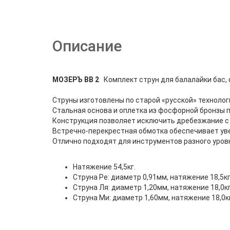
Описание
МОЗЕРЪ BB 2
Комплект струн для балалайки бас,
Струны изготовлены по старой «русской» технолог
Стальная основа и оплетка из фосфорной бронзы п
Конструкция позволяет исключить дребезжание с 
Встречно-перекрестная обмотка обеспечивает уве
Отлично подходят для инструментов разного уров
Натяжение 54,5кг.
Струна Ре: диаметр 0,91мм, натяжение 18,5кг
Струна Ля: диаметр 1,20мм, натяжение 18,0кг
Струна Ми: диаметр 1,60мм, натяжение 18,0к