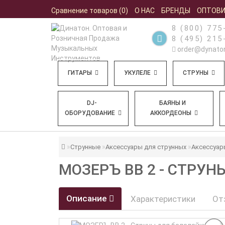
Сравнение товаров (0)
О НАС
БРЕНДЫ
ОПТОВ
8 (800) 775
8 (495) 215
order@dynaton
ГИТАРЫ
УКУЛЕЛЕ
СТРУНЫ
DJ-
БАЯНЫ И
ОБОРУДОВАНИЕ
АККОРДЕОНЫ
Струнные
Аксессуары для струнных
Аксессуар
МОЗЕРЪ BB 2 - СТРУ
Описание
Характеристики
От