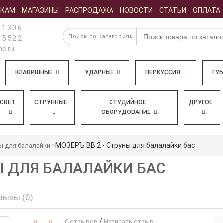
ИКАМ
МАГАЗИНЫ
РАСПРОДАЖА
НОВОСТИ
СТАТЬИ
ОПЛАТА
-1306
-5522
e.ru
КЛАВИШНЫЕ
УДАРНЫЕ
ПЕРКУССИЯ
ГУ
СВЕТ
СТРУННЫЕ
СТУДИЙНОЕ
ДРУГОЕ
ОБОРУДОВАНИЕ
МОЗЕРЪ BB 2 - Струны для балалайки бас
ы для балалайки
НЫ ДЛЯ БАЛАЛАЙКИ БАС
зывы (0)
/
0 отзывов
Написать отзыв