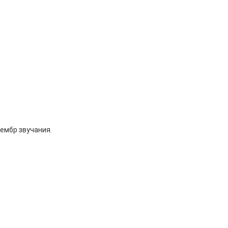
ембр звучания.