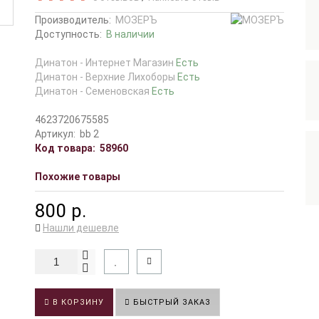
Производитель:
МОЗЕРЪ
Доступность:
В наличии
Динатон - Интернет Магазин
Есть
Динатон - Верхние Лихоборы
Есть
Динатон - Семеновская
Есть
4623720675585
Артикул:
bb 2
Код товара:
58960
Похожие товары
800 р.
Нашли дешевле
В КОРЗИНУ
БЫСТРЫЙ ЗАКАЗ