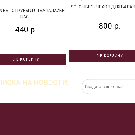
SOLO ЧБП1 - ЧЕХОЛ ДЛЯ БАЛАЛА
N ББ - СТРУНЫ ДЛЯ БАЛАЛАЙКИ
БАС...
800 р.
440 р.
В КОРЗИНУ
В КОРЗИНУ
ИСКА НА НОВОСТИ:
Нажимая на кнопку «Подписаться», я даю cо