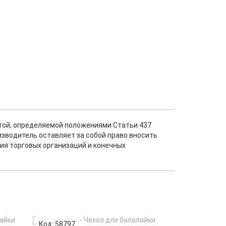
ртой, определяемой положениями Статьи 437
изводитель оставляет за собой право вносить
ия торговых организаций и конечных
Код: 58797
Код: 58799