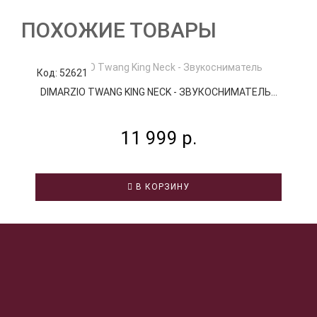
ПОХОЖИЕ ТОВАРЫ
Код: 52621
К
DIMARZIO TWANG KING NECK - ЗВУКОСНИМАТЕЛЬ...
11 999 р.
В КОРЗИНУ