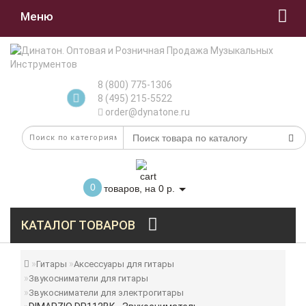
Меню
8 (800) 775-1306
8 (495) 215-5522
order@dynatone.ru
0
товаров, на 0 р.
КАТАЛОГ ТОВАРОВ
Гитары
Аксессуары для гитары
Звукосниматели для гитары
Звукосниматели для электрогитары