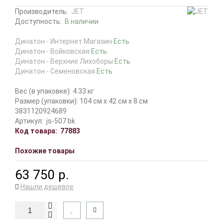
Производитель:
JET
Доступность:
В наличии
Динатон - Интернет Магазин
Есть
Динатон - Войковская
Есть
Динатон - Верхние Лихоборы
Есть
Динатон - Семеновская
Есть
Вес (в упаковке): 4.33 кг
Размер (упаковки): 104 см x 42 см x 8 см
3831120924689
Артикул:
js-507 bk
Код товара:
77883
Похожие товары
63 750 р.
Нашли дешевле