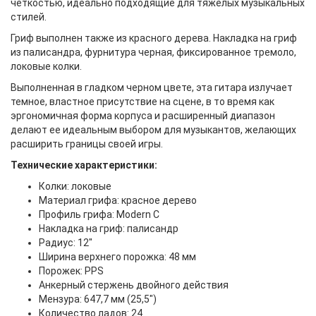
четкостью, идеально подходящие для тяжелых музыкальных
стилей.
Гриф выполнен также из красного дерева. Накладка на гриф
из палисандра, фурнитура черная, фиксированное тремоло,
локовые колки.
Выполненная в гладком черном цвете, эта гитара излучает
темное, властное присутствие на сцене, в то время как
эргономичная форма корпуса и расширенный диапазон
делают ее идеальным выбором для музыкантов, желающих
расширить границы своей игры.
Технические характеристики:
Колки: локовые
Материал грифа: красное дерево
Профиль грифа: Modern C
Накладка на гриф: палисандр
Радиус: 12"
Ширина верхнего порожка: 48 мм
Порожек: PPS
Анкерный стержень двойного действия
Мензура: 647,7 мм (25,5")
Количество ладов: 24