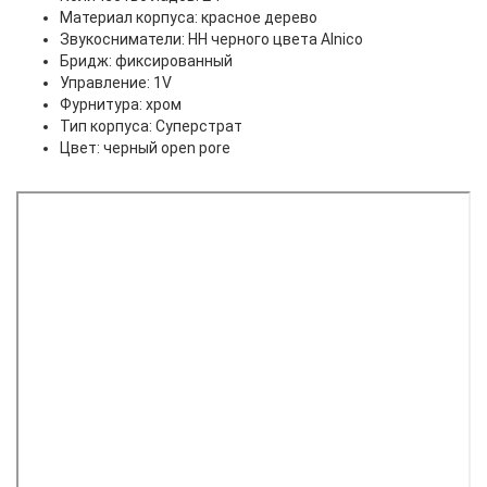
Материал корпуса: красное дерево
Звукосниматели: HH черного цвета Alnico
Бридж: фиксированный
Управление: 1V
Фурнитура: хром
Тип корпуса: Суперстрат
Цвет: черный open pore