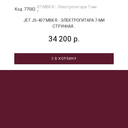
Код: 77582
К
JET JS-407 MBK R - ЭЛЕКТРОГИТАРА 7-МИ
СТРУННАЯ...
34 200 р.
В КОРЗИНУ