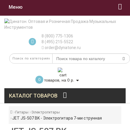
Меню
8 (800) 775-1306
8 (495) 215-5522
order@dynatone.ru
0
товаров, на 0 р.
КАТАЛОГ ТОВАРОВ
Гитары
Электрогитары
JET JS-507 BK - Электрогитара 7-ми струнная